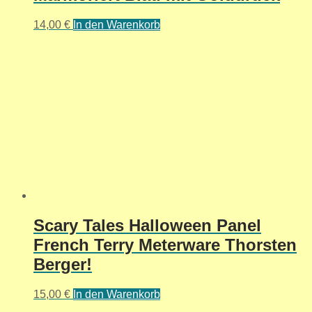
14,00
€
In den Warenkorb
Scary Tales Halloween Panel
French Terry Meterware Thorsten
Berger!
15,00
€
In den Warenkorb