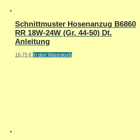
Schnittmuster Hosenanzug B6860
RR 18W-24W (Gr. 44-50) Dt.
Anleitung
16,75
€
In den Warenkorb