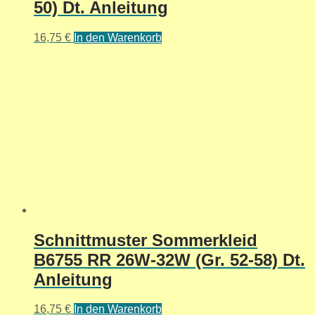
50) Dt. Anleitung
16,75
€
In den Warenkorb
Schnittmuster Sommerkleid
B6755 RR 26W-32W (Gr. 52-58) Dt.
Anleitung
16,75
€
In den Warenkorb