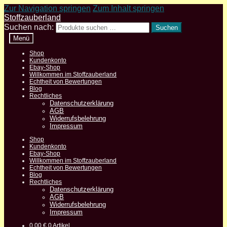
Zur Navigation springen
Zum Inhalt springen
Stoffzauberland
Suchen nach:
Suchen
Menü
Shop
Kundenkonto
Ebay-Shop
Willkommen im Stoffzauberland
Echtheit von Bewertungen
Blog
Rechtliches
Datenschutzerklärung
AGB
Widerrufsbelehrung
Impressum
Shop
Kundenkonto
Ebay-Shop
Willkommen im Stoffzauberland
Echtheit von Bewertungen
Blog
Rechtliches
Datenschutzerklärung
AGB
Widerrufsbelehrung
Impressum
0,00
€
0 Artikel