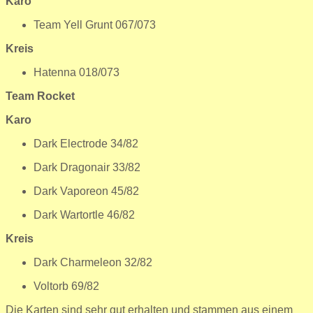
Karo
Team Yell Grunt 067/073
Kreis
Hatenna 018/073
Team Rocket
Karo
Dark Electrode 34/82
Dark Dragonair 33/82
Dark Vaporeon 45/82
Dark Wartortle 46/82
Kreis
Dark Charmeleon 32/82
Voltorb 69/82
Die Karten sind sehr gut erhalten und stammen aus einem