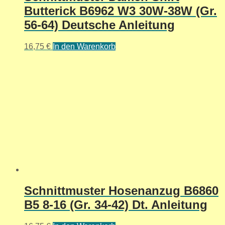
Butterick B6962 W3 30W-38W (Gr.
56-64) Deutsche Anleitung
16,75
€
In den Warenkorb
Schnittmuster Hosenanzug B6860
B5 8-16 (Gr. 34-42) Dt. Anleitung