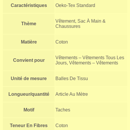
Caractéristiques
Oeko-Tex Standard
Vêtement, Sac À Main &
Thème
Chaussures
Matière
Coton
Vêtements – Vêtements Tous Les
Convient pour
Jours, Vêtements – Vêtements
Unité de mesure
Balles De Tissu
Longueur/quantité
Article Au Mètre
Motif
Taches
Teneur En Fibres
Coton