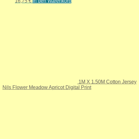
16,75
€
In den Warenkorb
1M X 1.50M Cotton Jersey
Nils Flower Meadow Apricot Digital Print