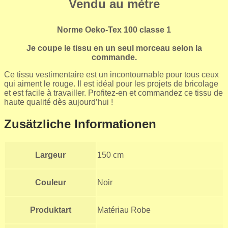
Vendu au mètre
Norme Oeko-Tex 100 classe 1
Je coupe le tissu en un seul morceau selon la
commande.
Ce tissu vestimentaire est un incontournable pour tous ceux
qui aiment le rouge. Il est idéal pour les projets de bricolage
et est facile à travailler. Profitez-en et commandez ce tissu de
haute qualité dès aujourd’hui !
Zusätzliche Informationen
Largeur
150 cm
Couleur
Noir
Produktart
Matériau Robe