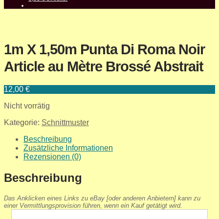
1m X 1,50m Punta Di Roma Noir
Article au Mètre Brossé Abstrait
12,00
€
Nicht vorrätig
Kategorie:
Schnittmuster
Beschreibung
Zusätzliche Informationen
Rezensionen (0)
Beschreibung
Das Anklicken eines Links zu eBay [oder anderen Anbietern] kann zu
einer Vermittlungsprovision führen, wenn ein Kauf getätigt wird.