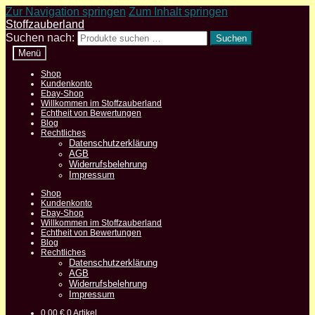
Zur Navigation springen
Zum Inhalt springen
Stoffzauberland
Suchen nach:
Suchen
Menü
Shop
Kundenkonto
Ebay-Shop
Willkommen im Stoffzauberland
Echtheit von Bewertungen
Blog
Rechtliches
Datenschutzerklärung
AGB
Widerrufsbelehrung
Impressum
Shop
Kundenkonto
Ebay-Shop
Willkommen im Stoffzauberland
Echtheit von Bewertungen
Blog
Rechtliches
Datenschutzerklärung
AGB
Widerrufsbelehrung
Impressum
0,00
€
0 Artikel