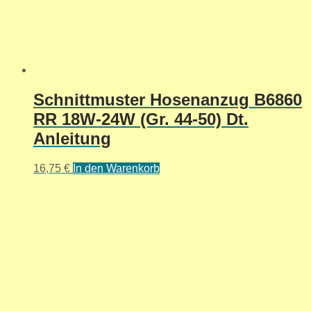
Schnittmuster Hosenanzug B6860
RR 18W-24W (Gr. 44-50) Dt.
Anleitung
16,75
€
In den Warenkorb