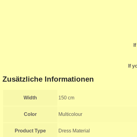
I
If 
Zusätzliche Informationen
Width
150 cm
Color
Multicolour
Product Type
Dress Material