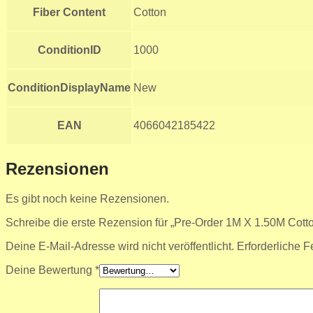
Fiber Content
Cotton
ConditionID
1000
ConditionDisplayName
New
EAN
4066042185422
Rezensionen
Es gibt noch keine Rezensionen.
Schreibe die erste Rezension für „Pre-Order 1M X 1.50M Cotton
Deine E-Mail-Adresse wird nicht veröffentlicht.
Erforderliche F
Deine Bewertung
*