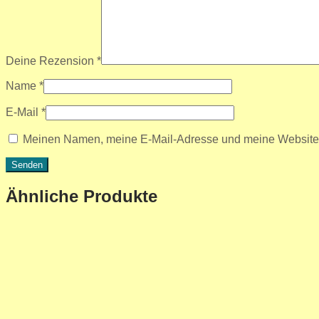
Deine Rezension
*
Name
*
E-Mail
*
Meinen Namen, meine E-Mail-Adresse und meine Website i
Ähnliche Produkte