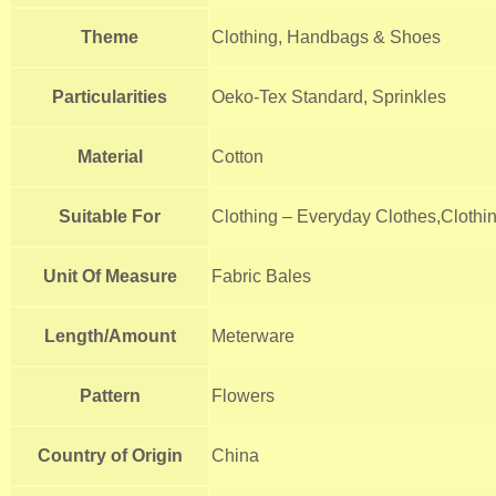
Theme
Clothing, Handbags & Shoes
Particularities
Oeko-Tex Standard, Sprinkles
Material
Cotton
Suitable For
Clothing – Everyday Clothes,Clothin
Unit Of Measure
Fabric Bales
Length/Amount
Meterware
Pattern
Flowers
Country of Origin
China