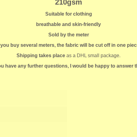
210gsm
Suitable for clothing
breathable and skin-friendly
Sold by the meter
f you buy several meters, the fabric will be cut off in one piec
Shipping takes place
as a DHL small package.
you have any further questions, I would be happy to answer 