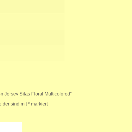
 Jersey Silas Floral Multicolored“
elder sind mit
*
markiert