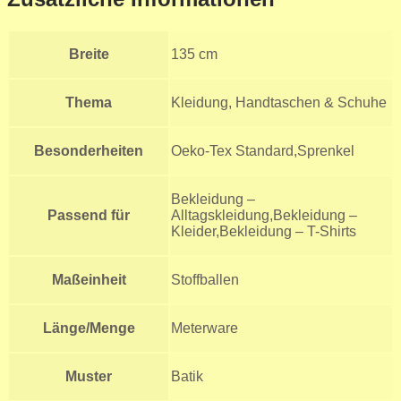
Breite
135 cm
Thema
Kleidung, Handtaschen & Schuhe
Besonderheiten
Oeko-Tex Standard,Sprenkel
Bekleidung –
Passend für
Alltagskleidung,Bekleidung –
Kleider,Bekleidung – T-Shirts
Maßeinheit
Stoffballen
Länge/Menge
Meterware
Muster
Batik