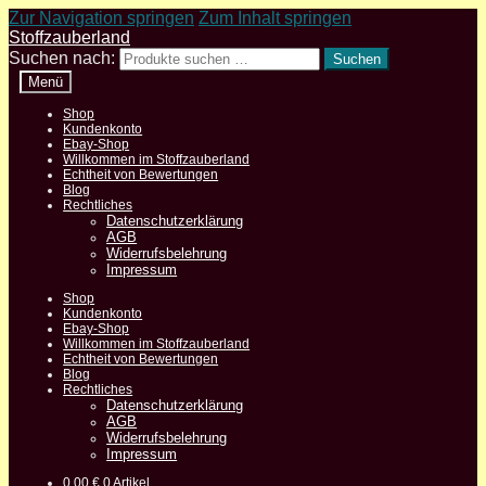
Zur Navigation springen
Zum Inhalt springen
Stoffzauberland
Suchen nach:
Suchen
Menü
Shop
Kundenkonto
Ebay-Shop
Willkommen im Stoffzauberland
Echtheit von Bewertungen
Blog
Rechtliches
Datenschutzerklärung
AGB
Widerrufsbelehrung
Impressum
Shop
Kundenkonto
Ebay-Shop
Willkommen im Stoffzauberland
Echtheit von Bewertungen
Blog
Rechtliches
Datenschutzerklärung
AGB
Widerrufsbelehrung
Impressum
0,00
€
0 Artikel