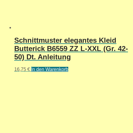
Schnittmuster elegantes Kleid
Butterick B6559 ZZ L-XXL (Gr. 42-
50) Dt. Anleitung
16,75
€
In den Warenkorb