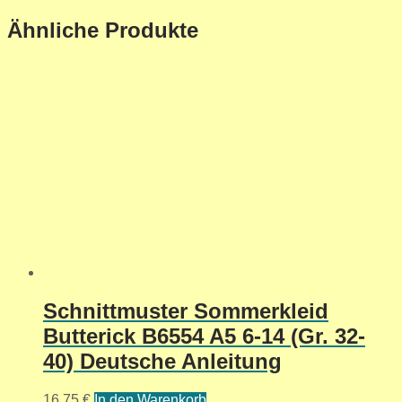
Ähnliche Produkte
Schnittmuster Sommerkleid
Butterick B6554 A5 6-14 (Gr. 32-
40) Deutsche Anleitung
16,75
€
In den Warenkorb