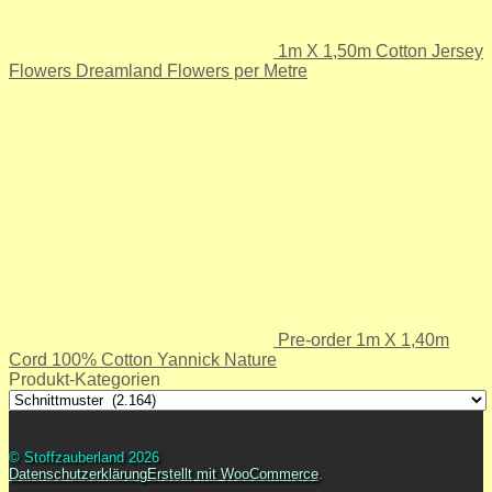
1m X 1,50m Cotton Jersey
Flowers Dreamland Flowers per Metre
Pre-order 1m X 1,40m
Cord 100% Cotton Yannick Nature
Produkt-Kategorien
© Stoffzauberland 2026
Datenschutzerklärung
Erstellt mit WooCommerce
.