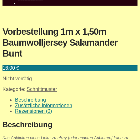
Vorbestellung 1m x 1,50m
Baumwolljersey Salamander
Bunt
16,00
€
Nicht vorrätig
Kategorie:
Schnittmuster
Beschreibung
Zusätzliche Informationen
Rezensionen (0)
Beschreibung
Das Anklicken eines Links zu eBay [oder anderen Anbietern] kann zu