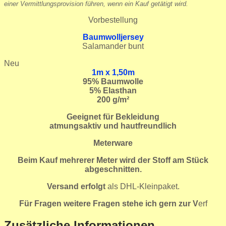
einer Vermittlungsprovision führen, wenn ein Kauf getätigt wird.
Vorbestellung
Baumwolljersey
Salamander bunt
Neu
1m x 1,50m
95
% Baumwolle
5% Elasthan
200 g/m²
Geeignet für Bekleidung
atmungsaktiv und hautfreundlich
Meterware
Beim Kauf mehrerer Meter wird der Stoff am Stück
abgeschnitten.
Versand erfolgt
als DHL-Kleinpaket.
Für Fragen weitere Fragen stehe ich gern zur V
erf
Zusätzliche Informationen