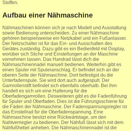
Stoffen.
Aufbau einer Nähmaschine
Nähmaschinen können sich je nach Modell und Ausstattung
sowie Bedienung unterscheiden. Zu einer Nähmaschine
gehören beispielsweise ein Netzkabel und ein Fußanlasser.
Der Netzschalter ist für das Ein- und Ausschalten des
Gerätes zuständig. Dazu gibt es ein Bedienfeld mit Display,
worüber sich Stiche und Einstellungen an der Maschine
vornehmen lassen. Das Handrad lässt dich die
Nähmaschinennadel manuell bedienen. Weiterhin gibt es
einen Spuler mit Spuleranschlag. Er befindet sich an der
oberen Seite der Nähmaschine. Dort befestigst du die
Unterfadenspule. Sie wird dort auch aufgespult. Der
Garnrollenstift befindet sich ebenfalls oberhalb. Bei ihm
handelt es sich um eine Halterung für die
Oberfadengarnrollen. Desweiteren gibt es die Fadenführung
für Spuler und Oberfaden. Dies ist die Führungsschiene für
die Fäden der Nähmaschine. Der Fadenspannungsregler ist
das Einstellrad für die Oberfadenspannung. Eine
Nähmaschine besitzt eine Rückwärtstage, um den
Nahtverriegler zu bedienen. Der Nähfuß lässt sich mit dem
Nähfußhebel anheben. Die Nähmaschinennadel ist die