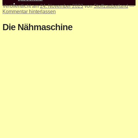
Veröffentlicht am
24. November 2023
von
Stoffzauberland
—
Kommentar hinterlassen
Die Nähmaschine