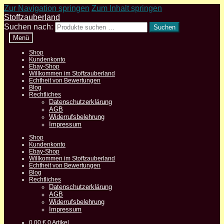
Zur Navigation springen
Zum Inhalt springen
Stoffzauberland
Suchen nach:
Suchen
Menü
Shop
Kundenkonto
Ebay-Shop
Willkommen im Stoffzauberland
Echtheit von Bewertungen
Blog
Rechtliches
Datenschutzerklärung
AGB
Widerrufsbelehrung
Impressum
Shop
Kundenkonto
Ebay-Shop
Willkommen im Stoffzauberland
Echtheit von Bewertungen
Blog
Rechtliches
Datenschutzerklärung
AGB
Widerrufsbelehrung
Impressum
0,00
€
0 Artikel