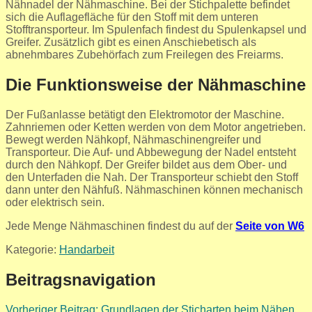
Nähnadel der Nähmaschine. Bei der Stichpalette befindet
sich die Auflagefläche für den Stoff mit dem unteren
Stofftransporteur. Im Spulenfach findest du Spulenkapsel und
Greifer. Zusätzlich gibt es einen Anschiebetisch als
abnehmbares Zubehörfach zum Freilegen des Freiarms.
Die Funktionsweise der Nähmaschine
Der Fußanlasse betätigt den Elektromotor der Maschine.
Zahnriemen oder Ketten werden von dem Motor angetrieben.
Bewegt werden Nähkopf, Nähmaschinengreifer und
Transporteur. Die Auf- und Abbewegung der Nadel entsteht
durch den Nähkopf. Der Greifer bildet aus dem Ober- und
den Unterfaden die Nah. Der Transporteur schiebt den Stoff
dann unter den Nähfuß. Nähmaschinen können mechanisch
oder elektrisch sein.
Jede Menge Nähmaschinen findest du auf der
Seite von W6
Kategorie:
Handarbeit
Beitragsnavigation
Vorheriger Beitrag:
Grundlagen der Sticharten beim Nähen