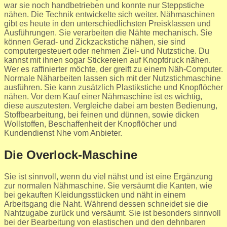
war sie noch handbetrieben und konnte nur Steppstiche
nähen. Die Technik entwickelte sich weiter. Nähmaschinen
gibt es heute in den unterschiedlichsten Preisklassen und
Ausführungen. Sie verarbeiten die Nähte mechanisch. Sie
können Gerad- und Zickzackstiche nähen, sie sind
computergesteuert oder nehmen Ziel- und Nutzstiche. Du
kannst mit ihnen sogar Stickereien auf Knopfdruck nähen.
Wer es raffinierter möchte, der greift zu einem Näh-Computer.
Normale Näharbeiten lassen sich mit der Nutzstichmaschine
ausführen. Sie kann zusätzlich Plastikstiche und Knopflöcher
nähen. Vor dem Kauf einer Nähmaschine ist es wichtig,
diese auszutesten. Vergleiche dabei am besten Bedienung,
Stoffbearbeitung, bei feinen und dünnen, sowie dicken
Wollstoffen, Beschaffenheit der Knopflöcher und
Kundendienst Nhe vom Anbieter.
Die Overlock-Maschine
Sie ist sinnvoll, wenn du viel nähst und ist eine Ergänzung
zur normalen Nähmaschine. Sie versäumt die Kanten, wie
bei gekauften Kleidungsstücken und näht in einem
Arbeitsgang die Naht. Während dessen schneidet sie die
Nahtzugabe zurück und versäumt. Sie ist besonders sinnvoll
bei der Bearbeitung von elastischen und den dehnbaren