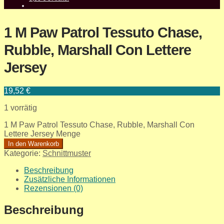
1 M Paw Patrol Tessuto Chase,
Rubble, Marshall Con Lettere
Jersey
19,52
€
1 vorrätig
1 M Paw Patrol Tessuto Chase, Rubble, Marshall Con
Lettere Jersey Menge
In den Warenkorb
Kategorie:
Schnittmuster
Beschreibung
Zusätzliche Informationen
Rezensionen (0)
Beschreibung