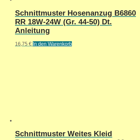
Schnittmuster Hosenanzug B6860
RR 18W-24W (Gr. 44-50) Dt.
Anleitung
16,75
€
In den Warenkorb
Schnittmuster Weites Kleid