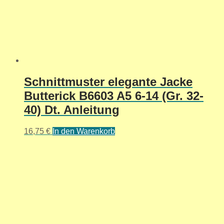
Schnittmuster elegante Jacke
Butterick B6603 A5 6-14 (Gr. 32-
40) Dt. Anleitung
16,75
€
In den Warenkorb