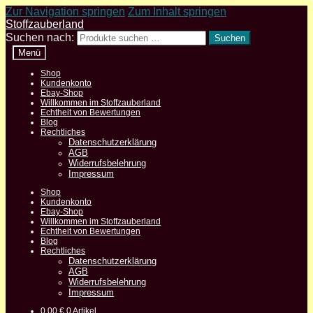
Zur Navigation springen
Zum Inhalt springen
Stoffzauberland
Suchen nach:
Suchen
Menü
Shop
Kundenkonto
Ebay-Shop
Willkommen im Stoffzauberland
Echtheit von Bewertungen
Blog
Rechtliches
Datenschutzerklärung
AGB
Widerrufsbelehrung
Impressum
Shop
Kundenkonto
Ebay-Shop
Willkommen im Stoffzauberland
Echtheit von Bewertungen
Blog
Rechtliches
Datenschutzerklärung
AGB
Widerrufsbelehrung
Impressum
0,00
€
0 Artikel