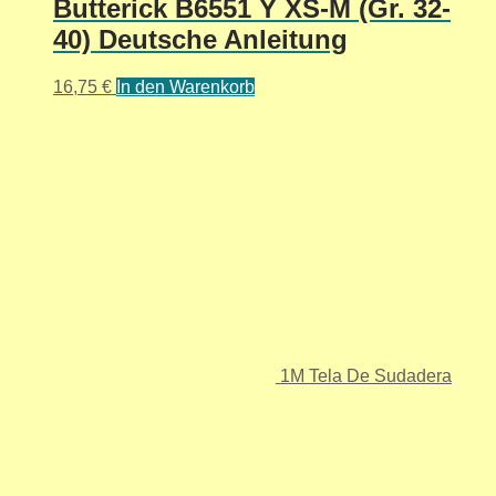
Butterick B6551 Y XS-M (Gr. 32-
40) Deutsche Anleitung
16,75
€
In den Warenkorb
1M Tela De Sudadera