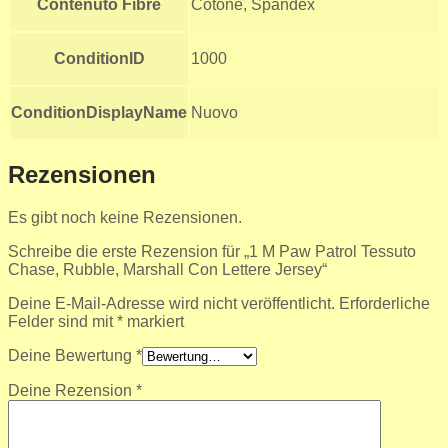
Contenuto Fibre
Cotone, Spandex
ConditionID
1000
ConditionDisplayName
Nuovo
Rezensionen
Es gibt noch keine Rezensionen.
Schreibe die erste Rezension für „1 M Paw Patrol Tessuto
Chase, Rubble, Marshall Con Lettere Jersey“
Deine E-Mail-Adresse wird nicht veröffentlicht.
Erforderliche
Felder sind mit
*
markiert
Deine Bewertung
*
Deine Rezension
*