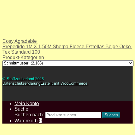
Cosy Agradable
Prepedido 1M X 1,50M Sherpa Fleece Estrellas Beige Oeko-
Tex Standard 100
Produkt-Kategorien
© Stoffzauberland 2026
Datenschutzerklärung
Erstellt mit WooCommerce
.
Mein Konto
Suche
Suchen nach:
Suchen
Warenkorb
0