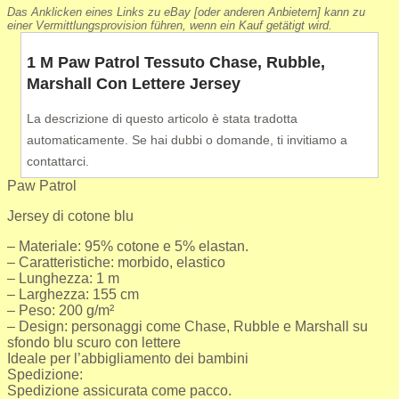
Das Anklicken eines Links zu eBay [oder anderen Anbietern] kann zu
einer Vermittlungsprovision führen, wenn ein Kauf getätigt wird.
1 M Paw Patrol Tessuto Chase, Rubble,
Marshall Con Lettere Jersey
La descrizione di questo articolo è stata tradotta
automaticamente. Se hai dubbi o domande, ti invitiamo a
contattarci.
Paw Patrol
Jersey di cotone blu
– Materiale: 95% cotone e 5% elastan.
– Caratteristiche: morbido, elastico
– Lunghezza: 1 m
– Larghezza: 155 cm
– Peso: 200 g/m²
– Design: personaggi come Chase, Rubble e Marshall su
sfondo blu scuro con lettere
Ideale per l’abbigliamento dei bambini
Spedizione:
Spedizione assicurata come pacco.