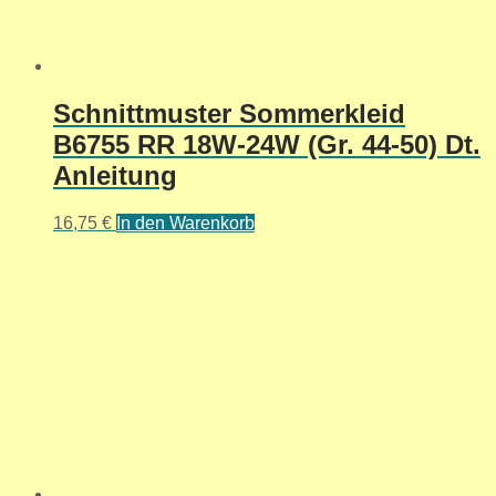
Schnittmuster Sommerkleid
B6755 RR 18W-24W (Gr. 44-50) Dt.
Anleitung
16,75
€
In den Warenkorb