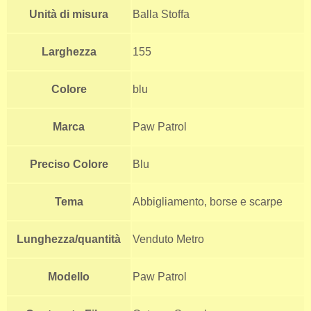
Unità di misura
Balla Stoffa
Larghezza
155
Colore
blu
Marca
Paw Patrol
Preciso Colore
Blu
Tema
Abbigliamento, borse e scarpe
Lunghezza/quantità
Venduto Metro
Modello
Paw Patrol