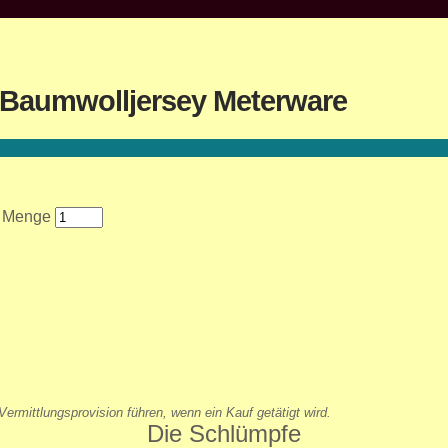
l Baumwolljersey Meterware
e Menge
ermittlungsprovision führen, wenn ein Kauf getätigt wird.
Die Schlümpfe