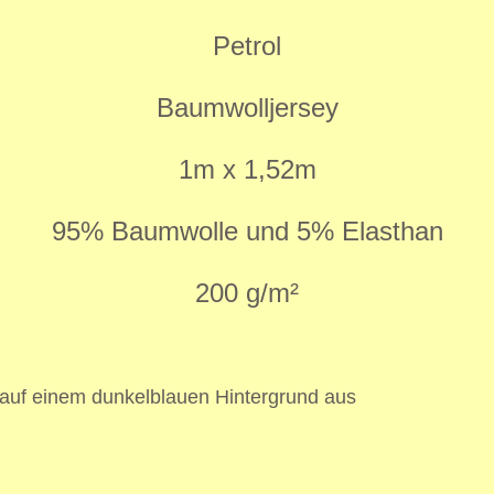
Petrol
Baumwolljersey
1m x 1,52m
95% Baumwolle und 5% Elasthan
200 g/m²
 auf einem dunkelblauen Hintergrund aus