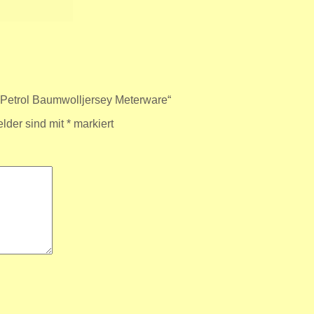
 Petrol Baumwolljersey Meterware“
elder sind mit
*
markiert