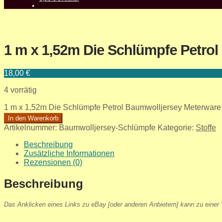
1 m x 1,52m Die Schlümpfe Petro
18,00
€
4 vorrätig
1 m x 1,52m Die Schlümpfe Petrol Baumwolljersey Meterwar
In den Warenkorb
Artikelnummer:
Baumwolljersey-Schlümpfe
Kategorie:
Stoffe
Beschreibung
Zusätzliche Informationen
Rezensionen (0)
Beschreibung
Das Anklicken eines Links zu eBay [oder anderen Anbietern] kann zu einer V