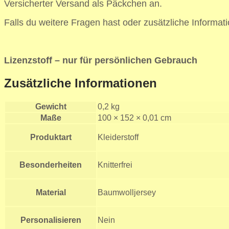
Versicherter Versand als Päckchen an.
Falls du weitere Fragen hast oder zusätzliche Informati
Lizenzstoff – nur für persönlichen Gebrauch
Zusätzliche Informationen
Gewicht
0,2 kg
Maße
100 × 152 × 0,01 cm
Produktart
Kleiderstoff
Besonderheiten
Knitterfrei
Material
Baumwolljersey
Personalisieren
Nein