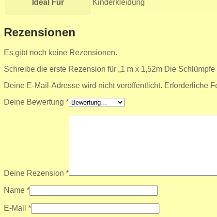
Ideal Für
Kinderkleidung
Rezensionen
Es gibt noch keine Rezensionen.
Schreibe die erste Rezension für „1 m x 1,52m Die Schlümpfe
Deine E-Mail-Adresse wird nicht veröffentlicht.
Erforderliche F
Deine Bewertung
*
Deine Rezension
*
Name
*
E-Mail
*