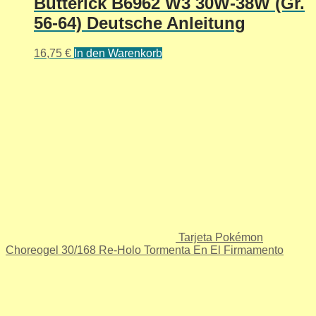
Butterick B6962 W3 30W-38W (Gr.
56-64) Deutsche Anleitung
16,75
€
In den Warenkorb
Tarjeta Pokémon
Choreogel 30/168 Re-Holo Tormenta En El Firmamento