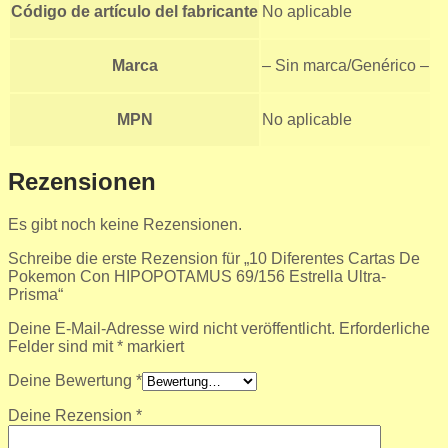
Código de artículo del fabricante
No aplicable
Marca
– Sin marca/Genérico –
MPN
No aplicable
Rezensionen
Es gibt noch keine Rezensionen.
Schreibe die erste Rezension für „10 Diferentes Cartas De
Pokemon Con HIPOPOTAMUS 69/156 Estrella Ultra-
Prisma“
Deine E-Mail-Adresse wird nicht veröffentlicht.
Erforderliche
Felder sind mit
*
markiert
Deine Bewertung
*
Deine Rezension
*