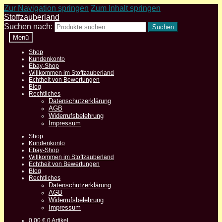
Zur Navigation springen
Zum Inhalt springen
Stoffzauberland
Suchen nach:
Suchen
Menü
Shop
Kundenkonto
Ebay-Shop
Willkommen im Stoffzauberland
Echtheit von Bewertungen
Blog
Rechtliches
Datenschutzerklärung
AGB
Widerrufsbelehrung
Impressum
Shop
Kundenkonto
Ebay-Shop
Willkommen im Stoffzauberland
Echtheit von Bewertungen
Blog
Rechtliches
Datenschutzerklärung
AGB
Widerrufsbelehrung
Impressum
0,00
€
0 Artikel