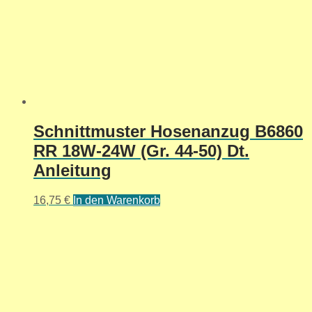
Schnittmuster Hosenanzug B6860
RR 18W-24W (Gr. 44-50) Dt.
Anleitung
16,75
€
In den Warenkorb