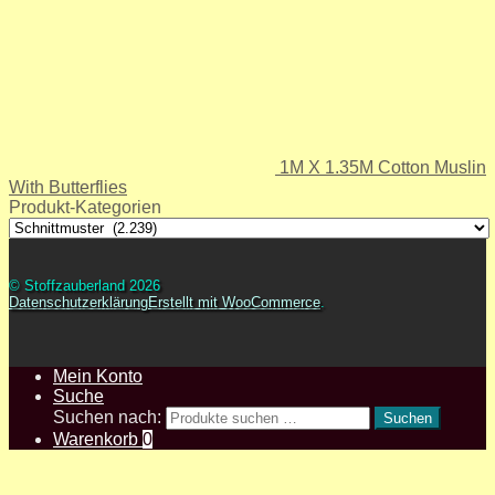
1M X 1.35M Cotton Muslin
With Butterflies
Produkt-Kategorien
© Stoffzauberland 2026
Datenschutzerklärung
Erstellt mit WooCommerce
.
Mein Konto
Suche
Suchen nach:
Suchen
Warenkorb
0