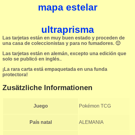
mapa estelar
ultraprisma
Las tarjetas están en muy buen estado y proceden de
una casa de coleccionistas y para no fumadores. 🙂
Las tarjetas están en alemán, excepto una edición que
solo se publicó en inglés.
.
¡La rara carta está empaquetada en una funda
protectora!
Zusätzliche Informationen
Juego
Pokémon TCG
País natal
ALEMANIA