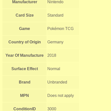
Manufacturer
Nintendo
Card Size
Standard
Game
Pokémon TCG
Country of Origin
Germany
Year Of Manufacture
2018
Surface Effect
Normal
Brand
Unbranded
MPN
Does not apply
ConditionID
3000