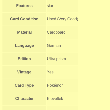
Features
star
Card Condition
Used (Very Good)
Material
Cardboard
Language
German
Edition
Ultra prism
Vintage
Yes
Card Type
Pokémon
Character
Elevoltek