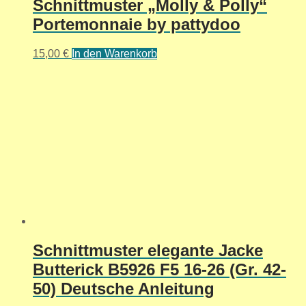
Schnittmuster „Molly & Polly“
Portemonnaie by pattydoo
15,00
€
In den Warenkorb
Schnittmuster elegante Jacke
Butterick B5926 F5 16-26 (Gr. 42-
50) Deutsche Anleitung