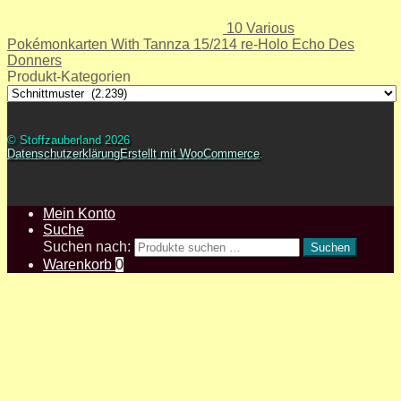
10 Various
Pokémonkarten With Tannza 15/214 re-Holo Echo Des
Donners
Produkt-Kategorien
© Stoffzauberland 2026
Datenschutzerklärung
Erstellt mit WooCommerce
.
Mein Konto
Suche
Suchen nach:
Suchen
Warenkorb
0