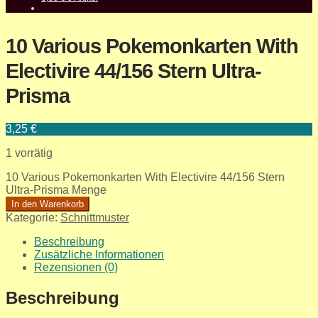
10 Various Pokemonkarten With
Electivire 44/156 Stern Ultra-
Prisma
3,25
€
1 vorrätig
10 Various Pokemonkarten With Electivire 44/156 Stern
Ultra-Prisma Menge
In den Warenkorb
Kategorie:
Schnittmuster
Beschreibung
Zusätzliche Informationen
Rezensionen (0)
Beschreibung