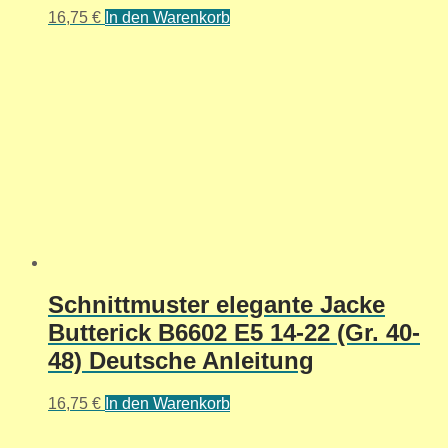
16,75
€
In den Warenkorb
Schnittmuster elegante Jacke
Butterick B6602 E5 14-22 (Gr. 40-
48) Deutsche Anleitung
16,75
€
In den Warenkorb