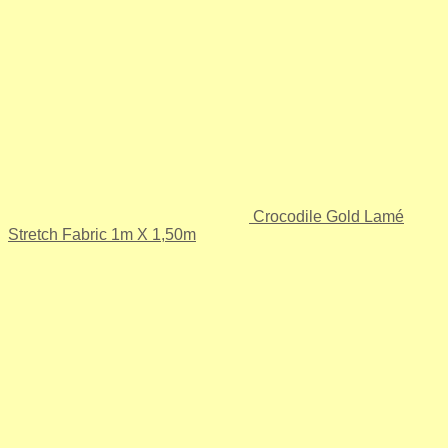
Crocodile Gold Lamé
Stretch Fabric 1m X 1,50m