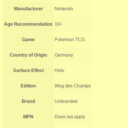
Manufacturer
Nintendo
Age Recommendation
10+
Game
Pokémon TCG
Country of Origin
Germany
Surface Effect
Holo
Edition
Weg des Champs
Brand
Unbranded
MPN
Does not apply