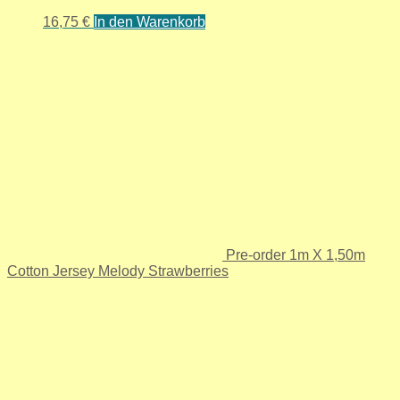
16,75
€
In den Warenkorb
Pre-order 1m X 1,50m
Cotton Jersey Melody Strawberries