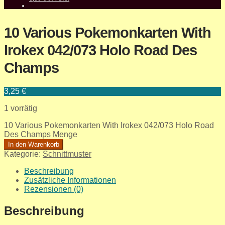
10 Various Pokemonkarten With
Irokex 042/073 Holo Road Des
Champs
3,25
€
1 vorrätig
10 Various Pokemonkarten With Irokex 042/073 Holo Road
Des Champs Menge
In den Warenkorb
Kategorie:
Schnittmuster
Beschreibung
Zusätzliche Informationen
Rezensionen (0)
Beschreibung