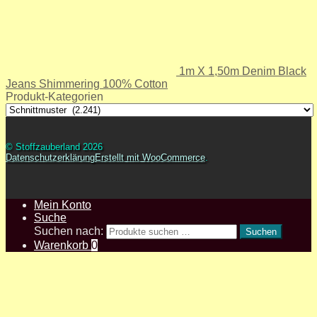
1m X 1,50m Denim Black
Jeans Shimmering 100% Cotton
Produkt-Kategorien
© Stoffzauberland 2026
Datenschutzerklärung
Erstellt mit WooCommerce
.
Mein Konto
Suche
Suchen nach:
Suchen
Warenkorb
0