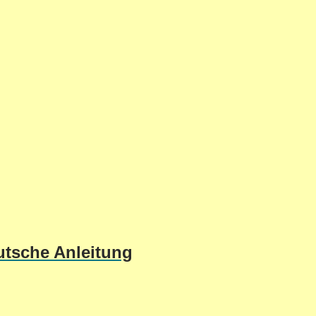
utsche Anleitung