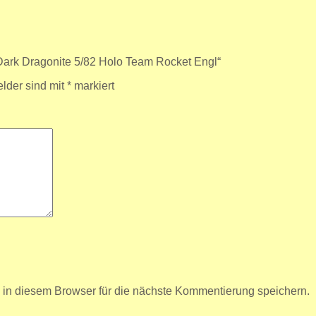
 Dark Dragonite 5/82 Holo Team Rocket Engl“
elder sind mit
*
markiert
n diesem Browser für die nächste Kommentierung speichern.