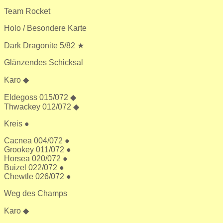
Team Rocket
Holo / Besondere Karte
Dark Dragonite 5/82 ★
Glänzendes Schicksal
Karo ◆
Eldegoss 015/072 ◆
Thwackey 012/072 ◆
Kreis ●
Cacnea 004/072 ●
Grookey 011/072 ●
Horsea 020/072 ●
Buizel 022/072 ●
Chewtle 026/072 ●
Weg des Champs
Karo ◆