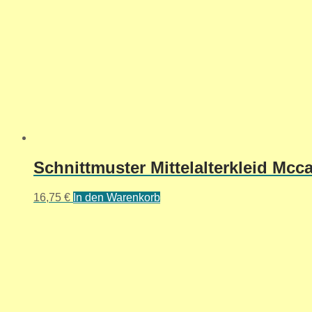
Schnittmuster Mittelalterkleid Mcca
16,75
€
In den Warenkorb