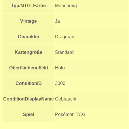
Typ/MTG: Farbe
Mehrfarbig
Vintage
Ja
Charakter
Dragoran
Kartengröße
Standard
Oberflächeneffekt
Holo
ConditionID
3000
ConditionDisplayName
Gebraucht
Spiel
Pokémon TCG