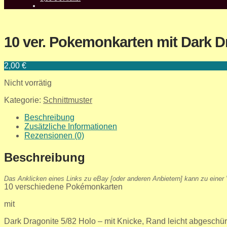
10 ver. Pokemonkarten mit Dark D
2,00
€
Nicht vorrätig
Kategorie:
Schnittmuster
Beschreibung
Zusätzliche Informationen
Rezensionen (0)
Beschreibung
Das Anklicken eines Links zu eBay [oder anderen Anbietern] kann zu einer V
10 verschiedene Pokémonkarten
mit
Dark Dragonite 5/82 Holo – mit Knicke, Rand leicht abgeschür