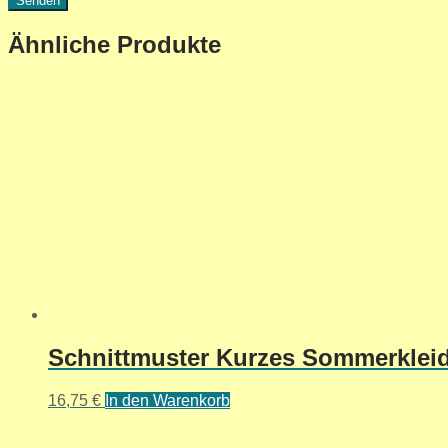
Ähnliche Produkte
Schnittmuster Kurzes Sommerkleid 
16,75
€
In den Warenkorb