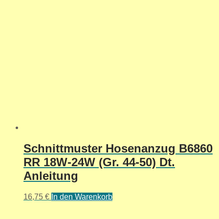
Schnittmuster Hosenanzug B6860
RR 18W-24W (Gr. 44-50) Dt.
Anleitung
16,75
€
In den Warenkorb