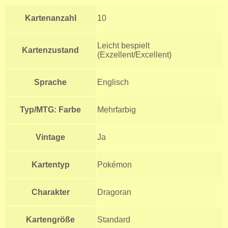
Kartenanzahl
10
Leicht bespielt
Kartenzustand
(Exzellent/Excellent)
Sprache
Englisch
Typ/MTG: Farbe
Mehrfarbig
Vintage
Ja
Kartentyp
Pokémon
Charakter
Dragoran
Kartengröße
Standard