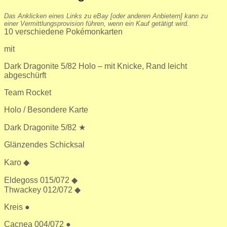
Das Anklicken eines Links zu eBay [oder anderen Anbietern] kann zu
einer Vermittlungsprovision führen, wenn ein Kauf getätigt wird.
10 verschiedene Pokémonkarten
mit
Dark Dragonite 5/82 Holo – mit Knicke, Rand leicht
abgeschürft
Team Rocket
Holo / Besondere Karte
Dark Dragonite 5/82 ★
Glänzendes Schicksal
Karo ◆
Eldegoss 015/072 ◆
Thwackey 012/072 ◆
Kreis ●
Cacnea 004/072 ●