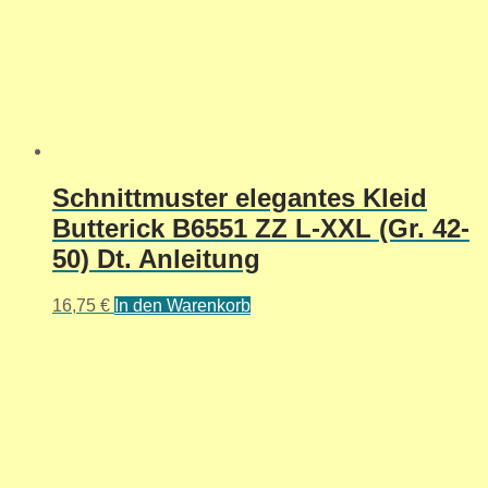
Schnittmuster elegantes Kleid
Butterick B6551 ZZ L-XXL (Gr. 42-
50) Dt. Anleitung
16,75
€
In den Warenkorb