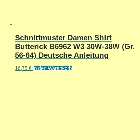
Schnittmuster Damen Shirt
Butterick B6962 W3 30W-38W (Gr.
56-64) Deutsche Anleitung
16,75
€
In den Warenkorb