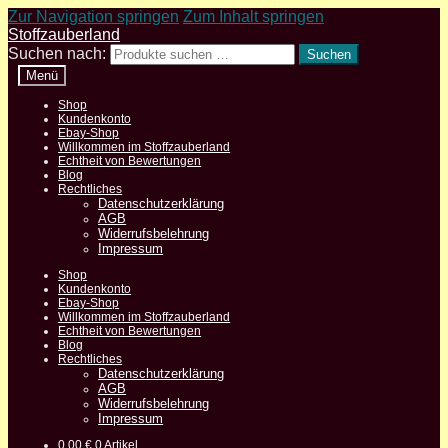
Zur Navigation springen
Zum Inhalt springen
Stoffzauberland
Suchen nach:
Suchen
Menü
Shop
Kundenkonto
Ebay-Shop
Willkommen im Stoffzauberland
Echtheit von Bewertungen
Blog
Rechtliches
Datenschutzerklärung
AGB
Widerrufsbelehrung
Impressum
Shop
Kundenkonto
Ebay-Shop
Willkommen im Stoffzauberland
Echtheit von Bewertungen
Blog
Rechtliches
Datenschutzerklärung
AGB
Widerrufsbelehrung
Impressum
0,00
€
0 Artikel