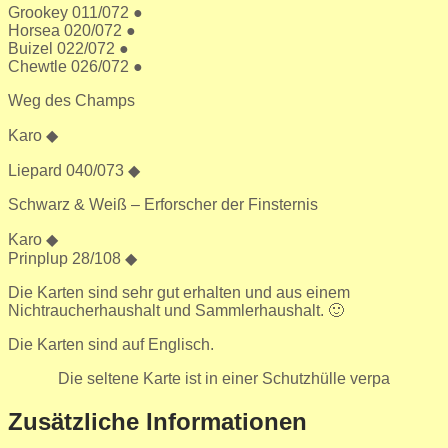
Grookey 011/072 ●
Horsea 020/072 ●
Buizel 022/072 ●
Chewtle 026/072 ●
Weg des Champs
Karo ◆
Liepard 040/073 ◆
Schwarz & Weiß – Erforscher der Finsternis
Karo ◆
Prinplup 28/108 ◆
Die Karten sind sehr gut erhalten und aus einem
Nichtraucherhaushalt und Sammlerhaushalt. 🙂
Die Karten sind auf Englisch.
Die seltene Karte ist in einer Schutzhülle verpa
Zusätzliche Informationen