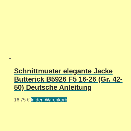
Schnittmuster elegante Jacke
Butterick B5926 F5 16-26 (Gr. 42-
50) Deutsche Anleitung
16,75
€
In den Warenkorb