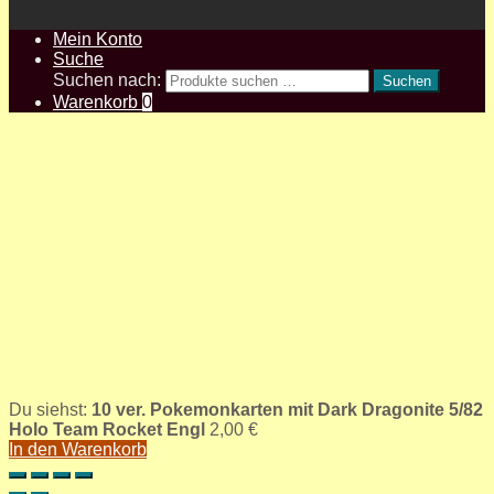
Mein Konto
Suche
Suchen nach:
Suchen
Warenkorb
0
Du siehst:
10 ver. Pokemonkarten mit Dark Dragonite 5/82
Holo Team Rocket Engl
2,00
€
In den Warenkorb