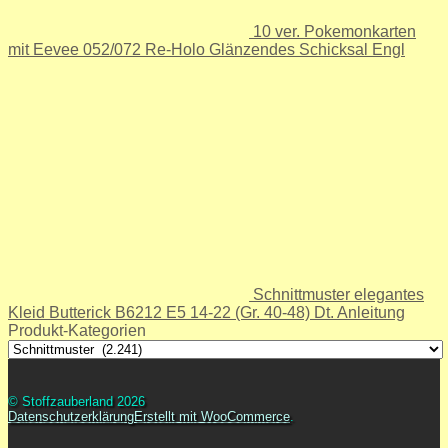
10 ver. Pokemonkarten
mit Eevee 052/072 Re-Holo Glänzendes Schicksal Engl
Schnittmuster elegantes
Kleid Butterick B6212 E5 14-22 (Gr. 40-48) Dt. Anleitung
Produkt-Kategorien
© Stoffzauberland 2026
Datenschutzerklärung
Erstellt mit WooCommerce
.