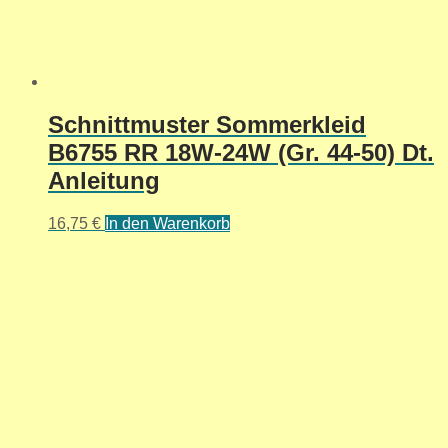
Schnittmuster Sommerkleid
B6755 RR 18W-24W (Gr. 44-50) Dt.
Anleitung
16,75
€
In den Warenkorb