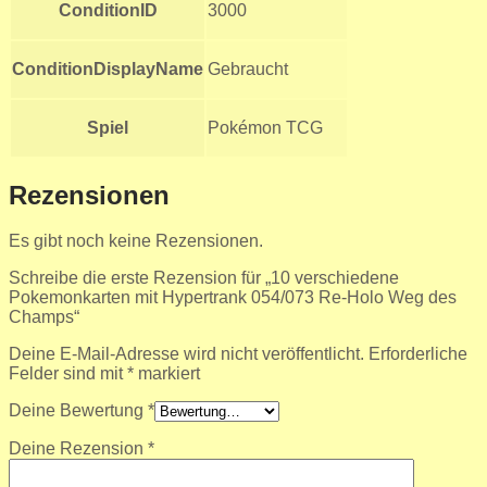
ConditionID
3000
ConditionDisplayName
Gebraucht
Spiel
Pokémon TCG
Rezensionen
Es gibt noch keine Rezensionen.
Schreibe die erste Rezension für „10 verschiedene
Pokemonkarten mit Hypertrank 054/073 Re-Holo Weg des
Champs“
Deine E-Mail-Adresse wird nicht veröffentlicht.
Erforderliche
Felder sind mit
*
markiert
Deine Bewertung
*
Deine Rezension
*