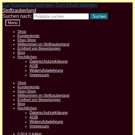
Zur Navigation springen
Zum Inhalt springen
Stoffzauberland
Suchen nach:
Suchen
Menü
Shop
Kundenkonto
Ebay-Shop
Willkommen im Stoffzauberland
Echtheit von Bewertungen
Blog
Rechtliches
Datenschutzerklärung
AGB
Widerrufsbelehrung
Impressum
Shop
Kundenkonto
Ebay-Shop
Willkommen im Stoffzauberland
Echtheit von Bewertungen
Blog
Rechtliches
Datenschutzerklärung
AGB
Widerrufsbelehrung
Impressum
0,00
€
0 Artikel