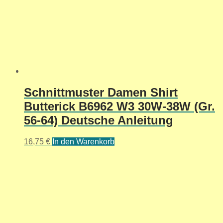
Schnittmuster Damen Shirt
Butterick B6962 W3 30W-38W (Gr.
56-64) Deutsche Anleitung
16,75
€
In den Warenkorb