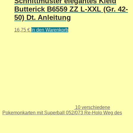
Schnittmuster elegantes Kleid
Butterick B6559 ZZ L-XXL (Gr. 42-
50) Dt. Anleitung
16,75
€
In den Warenkorb
10 verschiedene
Pokemonkarten mit Superball 052/073 Re-Holo Weg des