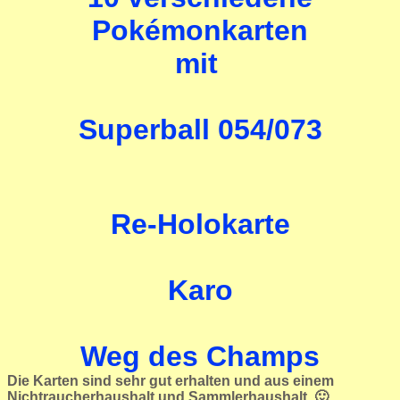
Pokémonkarten
mit
Superball 054/073
Re-Holokarte
Karo
Weg des Champs
Die Karten sind sehr gut erhalten und aus einem
Nichtraucherhaushalt und Sammlerhaushalt. 🙂