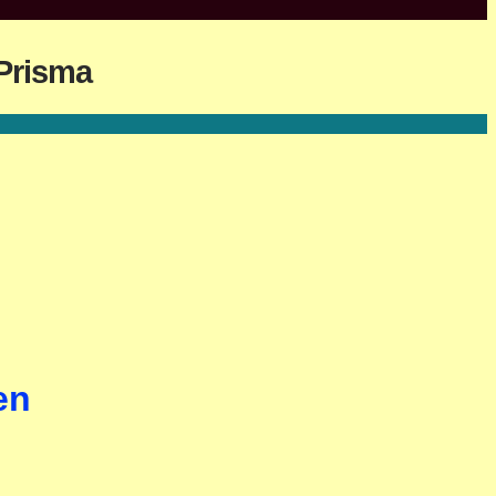
Prisma
en