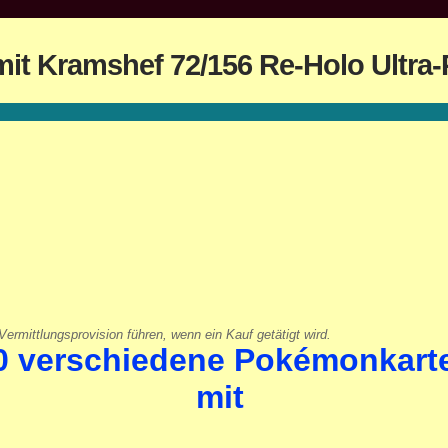
it Kramshef 72/156 Re-Holo Ultra-
ermittlungsprovision führen, wenn ein Kauf getätigt wird.
0 verschiedene Pokémonkart
mit