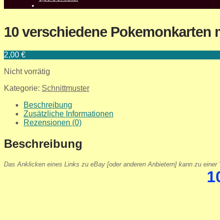
10 verschiedene Pokemonkarten m
2,00
€
Nicht vorrätig
Kategorie:
Schnittmuster
Beschreibung
Zusätzliche Informationen
Rezensionen (0)
Beschreibung
Das Anklicken eines Links zu eBay [oder anderen Anbietern] kann zu einer V
1