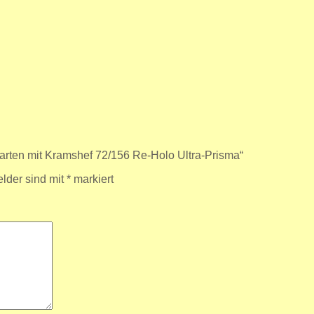
arten mit Kramshef 72/156 Re-Holo Ultra-Prisma“
elder sind mit
*
markiert