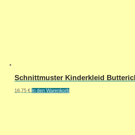
Schnittmuster Kinderkleid Butteric
16,75
€
In den Warenkorb