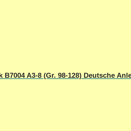
k B7004 A3-8 (Gr. 98-128) Deutsche Anl