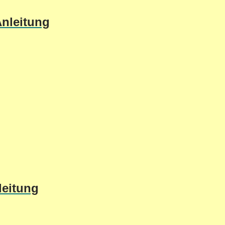
Anleitung
leitung