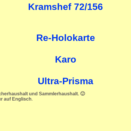
Kramshef 72/156
Re-Holokarte
Karo
Ultra-Prisma
ucherhaushalt und Sammlerhaushalt. 🙂
ur auf Englisch
.