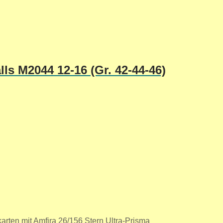
lls M2044 12-16 (Gr. 42-44-46)
rten mit Amfira 26/156 Stern Ultra-Prisma