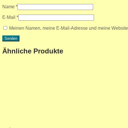
Name
*
E-Mail
*
Meinen Namen, meine E-Mail-Adresse und meine Website i
Ähnliche Produkte