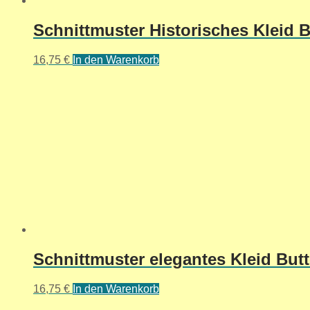
Schnittmuster Historisches Kleid Bu
16,75
€
In den Warenkorb
Schnittmuster elegantes Kleid Butt
16,75
€
In den Warenkorb