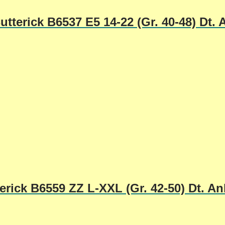
tterick B6537 E5 14-22 (Gr. 40-48) Dt. 
erick B6559 ZZ L-XXL (Gr. 42-50) Dt. An