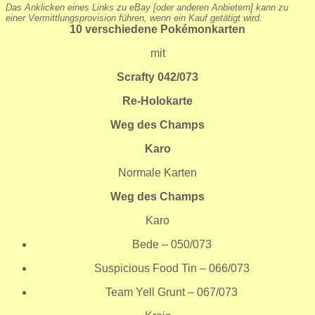
Das Anklicken eines Links zu eBay [oder anderen Anbietern] kann zu
einer Vermittlungsprovision führen, wenn ein Kauf getätigt wird.
10 verschiedene Pokémonkarten
mit
Scrafty 042/073
Re-Holokarte
Weg des Champs
Karo
Normale Karten
Weg des Champs
Karo
Bede – 050/073
Suspicious Food Tin – 066/073
Team Yell Grunt – 067/073