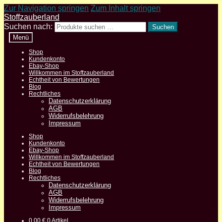
Zur Navigation springen
Zum Inhalt springen
Stoffzauberland
Suchen nach:
Suchen
Menü
Shop
Kundenkonto
Ebay-Shop
Willkommen im Stoffzauberland
Echtheit von Bewertungen
Blog
Rechtliches
Datenschutzerklärung
AGB
Widerrufsbelehrung
Impressum
Shop
Kundenkonto
Ebay-Shop
Willkommen im Stoffzauberland
Echtheit von Bewertungen
Blog
Rechtliches
Datenschutzerklärung
AGB
Widerrufsbelehrung
Impressum
0,00
€
0 Artikel