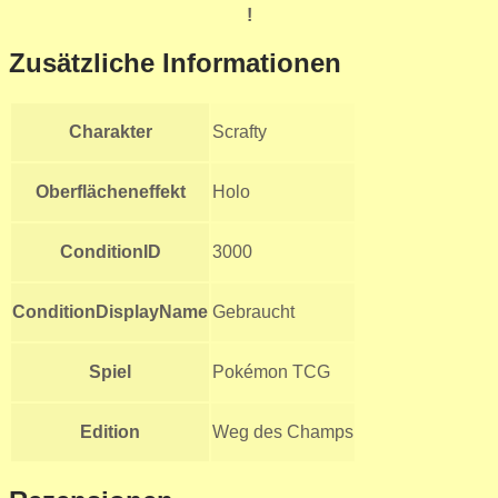
!
Zusätzliche Informationen
Charakter
Scrafty
Oberflächeneffekt
Holo
ConditionID
3000
ConditionDisplayName
Gebraucht
Spiel
Pokémon TCG
Edition
Weg des Champs