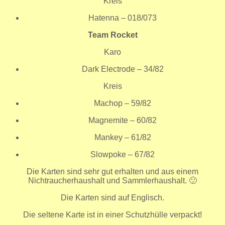
Kreis
Hatenna – 018/073
Team Rocket
Karo
Dark Electrode – 34/82
Kreis
Machop – 59/82
Magnemite – 60/82
Mankey – 61/82
Slowpoke – 67/82
Die Karten sind sehr gut erhalten und aus einem
Nichtraucherhaushalt und Sammlerhaushalt. 🙂
Die Karten sind auf Englisch.
Die seltene Karte ist in einer Schutzhülle verpackt!