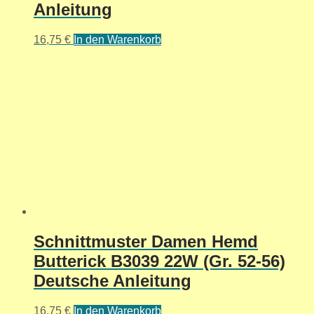
Anleitung
16,75
€
In den Warenkorb
Schnittmuster Damen Hemd
Butterick B3039 22W (Gr. 52-56)
Deutsche Anleitung
16,75
€
In den Warenkorb