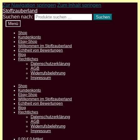
Zur Navigation springen
Zum Inhalt springen
Stoffzauberland
Suchen nach:
Suchen
Menü
Shop
Kundenkonto
Ebay-Shop
Willkommen im Stoffzauberland
Echtheit von Bewertungen
Blog
Rechtliches
Datenschutzerklärung
AGB
Widerrufsbelehrung
Impressum
Shop
Kundenkonto
Ebay-Shop
Willkommen im Stoffzauberland
Echtheit von Bewertungen
Blog
Rechtliches
Datenschutzerklärung
AGB
Widerrufsbelehrung
Impressum
0,00
€
0 Artikel