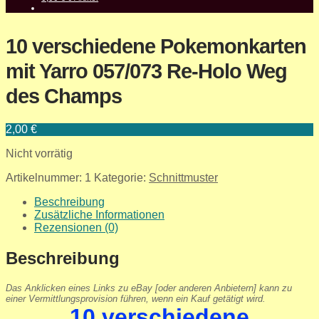
10 verschiedene Pokemonkarten
mit Yarro 057/073 Re-Holo Weg
des Champs
2,00
€
Nicht vorrätig
Artikelnummer:
1
Kategorie:
Schnittmuster
Beschreibung
Zusätzliche Informationen
Rezensionen (0)
Beschreibung
Das Anklicken eines Links zu eBay [oder anderen Anbietern] kann zu
einer Vermittlungsprovision führen, wenn ein Kauf getätigt wird.
10 verschiedene