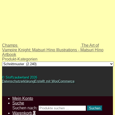
Champs
The Art of
Vampire Knight: Matsuri Hino Illustrations - Matsuri Hino
Artbook
Produkt-Kategorien
© Stoffzauberland 2026
Datenschutzerklärung
Erstellt mit WooCommerce
.
Mein Konto
Suche
Suchen nach:
Suchen
Warenkorb
0