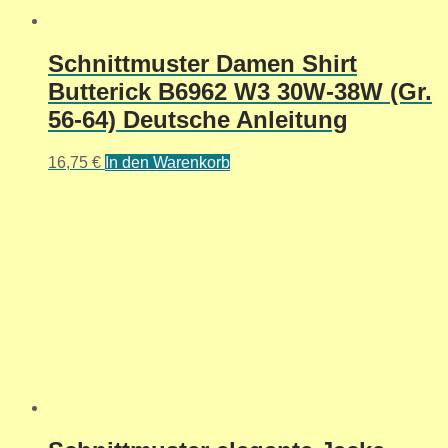
Schnittmuster Damen Shirt
Butterick B6962 W3 30W-38W (Gr.
56-64) Deutsche Anleitung
16,75
€
In den Warenkorb