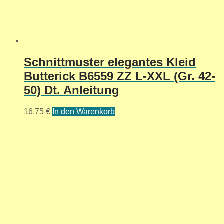
Schnittmuster elegantes Kleid
Butterick B6559 ZZ L-XXL (Gr. 42-
50) Dt. Anleitung
16,75
€
In den Warenkorb