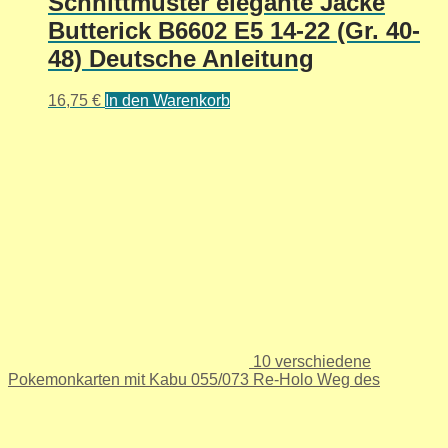
Schnittmuster elegante Jacke
Butterick B6602 E5 14-22 (Gr. 40-
48) Deutsche Anleitung
16,75
€
In den Warenkorb
10 verschiedene
Pokemonkarten mit Kabu 055/073 Re-Holo Weg des