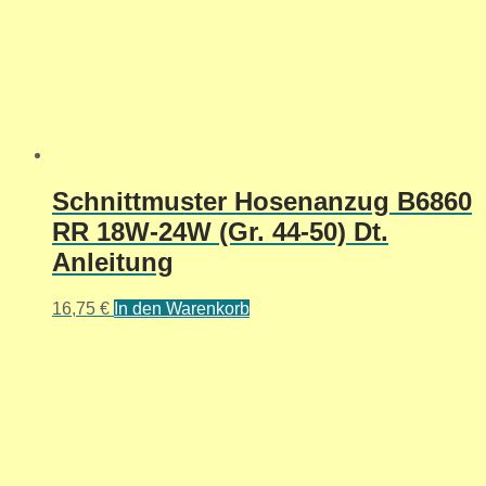
Schnittmuster Hosenanzug B6860
RR 18W-24W (Gr. 44-50) Dt.
Anleitung
16,75
€
In den Warenkorb