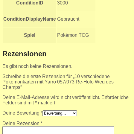
ConditionID
3000
ConditionDisplayName
Gebraucht
Spiel
Pokémon TCG
Rezensionen
Es gibt noch keine Rezensionen.
Schreibe die erste Rezension für „10 verschiedene
Pokemonkarten mit Yarro 057/073 Re-Holo Weg des
Champs“
Deine E-Mail-Adresse wird nicht veröffentlicht.
Erforderliche
Felder sind mit
*
markiert
Deine Bewertung
*
Deine Rezension
*