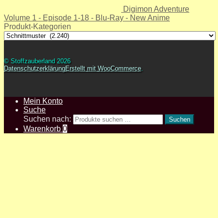
Digimon Adventure
Volume 1 - Episode 1-18 - Blu-Ray - New Anime
Produkt-Kategorien
© Stoffzauberland 2026
Datenschutzerklärung
Erstellt mit WooCommerce
.
Mein Konto
Suche
Suchen nach:
Suchen
Warenkorb
0