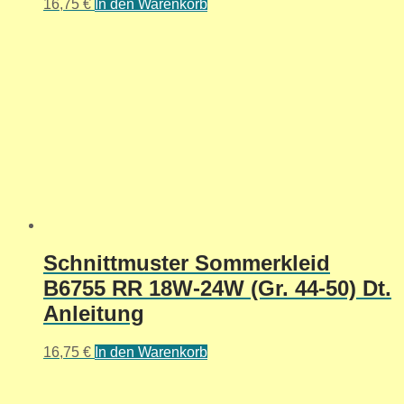
16,75
€
In den Warenkorb
Schnittmuster Sommerkleid
B6755 RR 18W-24W (Gr. 44-50) Dt.
Anleitung
16,75
€
In den Warenkorb