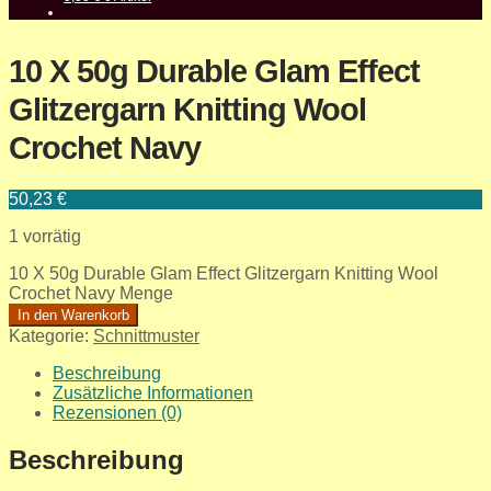
10 X 50g Durable Glam Effect
Glitzergarn Knitting Wool
Crochet Navy
50,23
€
1 vorrätig
10 X 50g Durable Glam Effect Glitzergarn Knitting Wool
Crochet Navy Menge
In den Warenkorb
Kategorie:
Schnittmuster
Beschreibung
Zusätzliche Informationen
Rezensionen (0)
Beschreibung