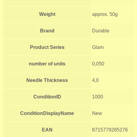
Weight
approx. 50g
Brand
Durable
Product Series
Glam
number of units
0,050
Needle Thickness
4,0
ConditionID
1000
ConditionDisplayName
New
EAN
8715779285276