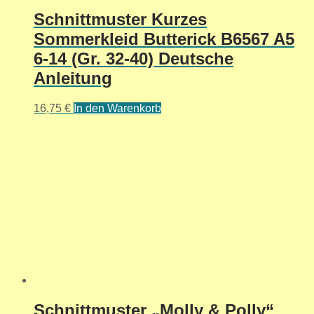
Schnittmuster Kurzes
Sommerkleid Butterick B6567 A5
6-14 (Gr. 32-40) Deutsche
Anleitung
16,75
€
In den Warenkorb
Schnittmuster „Molly & Polly“