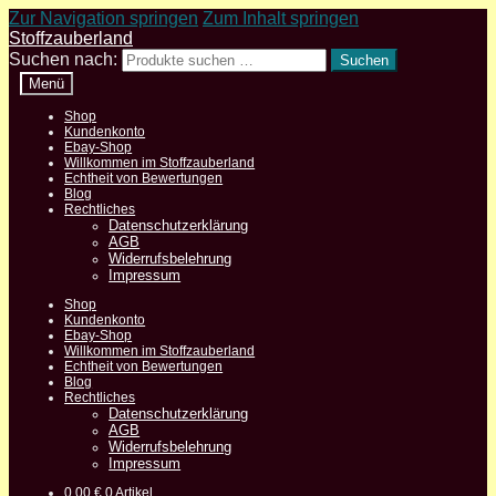
Zur Navigation springen
Zum Inhalt springen
Stoffzauberland
Suchen nach:
Suchen
Menü
Shop
Kundenkonto
Ebay-Shop
Willkommen im Stoffzauberland
Echtheit von Bewertungen
Blog
Rechtliches
Datenschutzerklärung
AGB
Widerrufsbelehrung
Impressum
Shop
Kundenkonto
Ebay-Shop
Willkommen im Stoffzauberland
Echtheit von Bewertungen
Blog
Rechtliches
Datenschutzerklärung
AGB
Widerrufsbelehrung
Impressum
0,00
€
0 Artikel