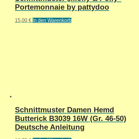
Portemonnaie by pattydoo
15,00
€
In den Warenkorb
Schnittmuster Damen Hemd
Butterick B3039 16W (Gr. 46-50)
Deutsche Anleitung