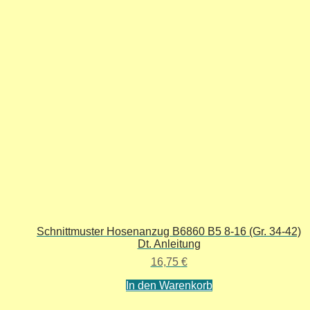
Schnittmuster Hosenanzug B6860 B5 8-16 (Gr. 34-42)
Dt. Anleitung
16,75
€
In den Warenkorb