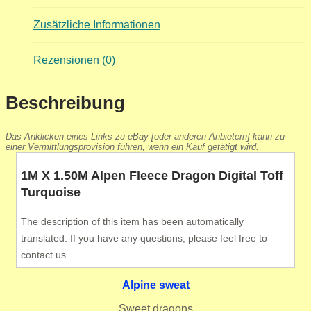
Zusätzliche Informationen
Rezensionen (0)
Beschreibung
Das Anklicken eines Links zu eBay [oder anderen Anbietern] kann zu
einer Vermittlungsprovision führen, wenn ein Kauf getätigt wird.
1M X 1.50M Alpen Fleece Dragon Digital Toff
Turquoise
The description of this item has been automatically
translated. If you have any questions, please feel free to
contact us.
Alpine sweat
Sweet dragons