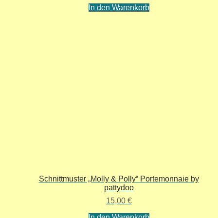
In den Warenkorb
Schnittmuster „Molly & Polly“ Portemonnaie by
pattydoo
15,00
€
In den Warenkorb