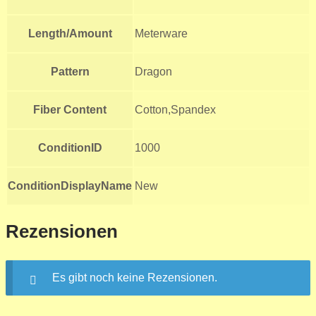
Length/Amount
Meterware
Pattern
Dragon
Fiber Content
Cotton,Spandex
ConditionID
1000
ConditionDisplayName
New
Rezensionen
Es gibt noch keine Rezensionen.