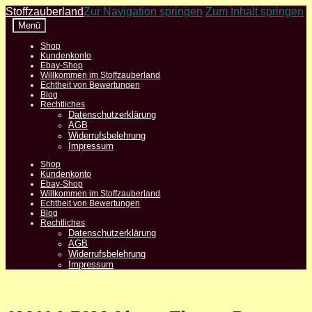
Stoffzauberland
Zur Navigation springen
Zum Inhalt springen
Menü
Shop
Kundenkonto
Ebay-Shop
Willkommen im Stoffzauberland
Echtheit von Bewertungen
Blog
Rechtliches
Datenschutzerklärung
AGB
Widerrufsbelehrung
Impressum
Shop
Kundenkonto
Ebay-Shop
Willkommen im Stoffzauberland
Echtheit von Bewertungen
Blog
Rechtliches
Datenschutzerklärung
AGB
Widerrufsbelehrung
Impressum