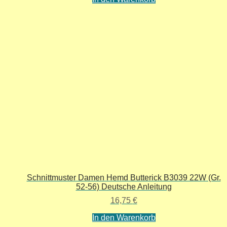
Schnittmuster Damen Hemd Butterick B3039 22W (Gr.
52-56) Deutsche Anleitung
16,75
€
In den Warenkorb