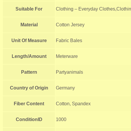
Suitable For
Clothing – Everyday Clothes,Clothi
Material
Cotton Jersey
Unit Of Measure
Fabric Bales
Length/Amount
Meterware
Pattern
Partyanimals
Country of Origin
Germany
Fiber Content
Cotton, Spandex
ConditionID
1000