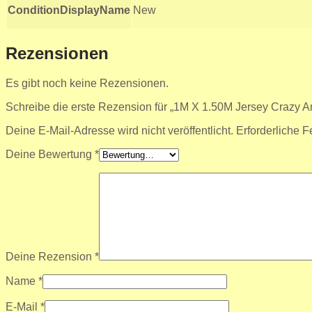
ConditionDisplayName
New
Rezensionen
Es gibt noch keine Rezensionen.
Schreibe die erste Rezension für „1M X 1.50M Jersey Crazy A
Deine E-Mail-Adresse wird nicht veröffentlicht.
Erforderliche F
Deine Bewertung
*
Deine Rezension
*
Name
*
E-Mail
*