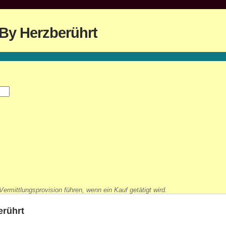
 By Herzberührt
ermittlungsprovision führen, wenn ein Kauf getätigt wird.
erührt