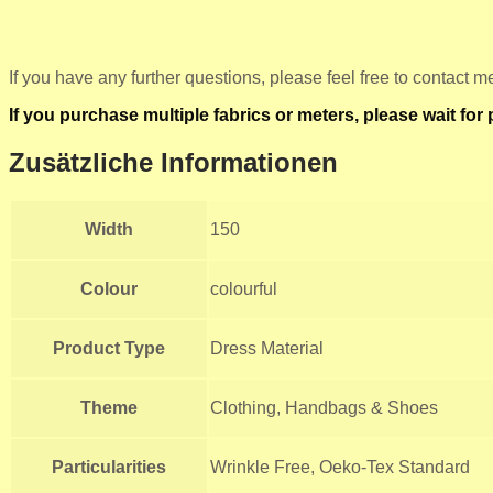
If you have any further questions, please feel free to contact m
If you purchase multiple fabrics or meters, please wait fo
Zusätzliche Informationen
Width
150
Colour
colourful
Product Type
Dress Material
Theme
Clothing, Handbags & Shoes
Particularities
Wrinkle Free, Oeko-Tex Standard