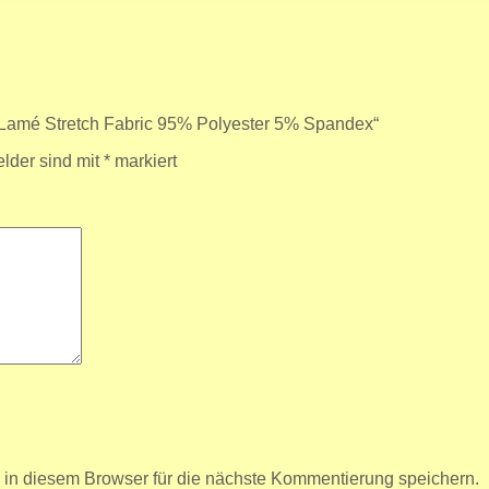
 Lamé Stretch Fabric 95% Polyester 5% Spandex“
elder sind mit
*
markiert
n diesem Browser für die nächste Kommentierung speichern.