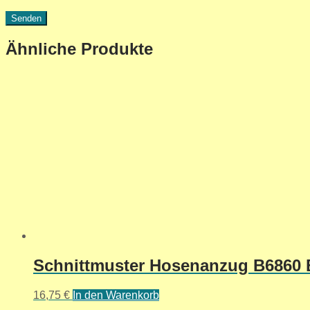
Ähnliche Produkte
Schnittmuster Hosenanzug B6860 B5
16,75
€
In den Warenkorb