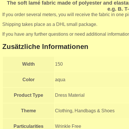
The soft lamé fabric made of polyester and elasta
e.g. B. 
If you order several meters, you will receive the fabric in one p
Shipping takes place as a DHL small package.
If you have any further questions or need additional informatio
Zusätzliche Informationen
Width
150
Color
aqua
Product Type
Dress Material
Theme
Clothing, Handbags & Shoes
Particularities
Wrinkle Free