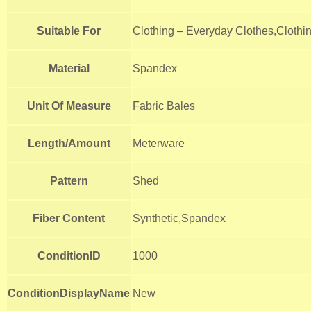
Suitable For
Clothing – Everyday Clothes,Clothi
Material
Spandex
Unit Of Measure
Fabric Bales
Length/Amount
Meterware
Pattern
Shed
Fiber Content
Synthetic,Spandex
ConditionID
1000
ConditionDisplayName
New