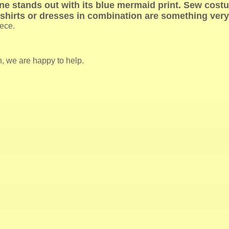
ne stands out with its blue mermaid print. Sew costum
T-shirts or dresses in combination are something very
iece.
n, we are happy to help.