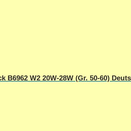
ick B6962 W2 20W-28W (Gr. 50-60) Deut