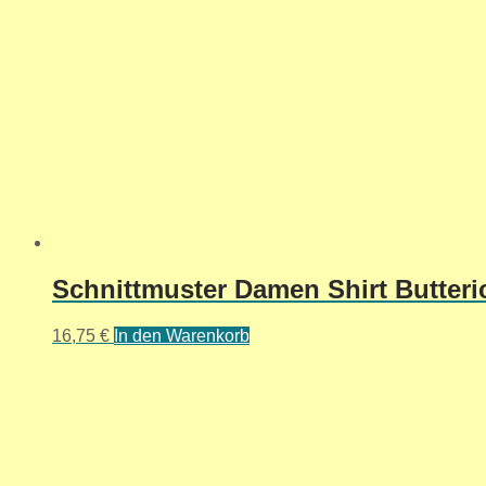
Schnittmuster Damen Shirt Butter
16,75
€
In den Warenkorb