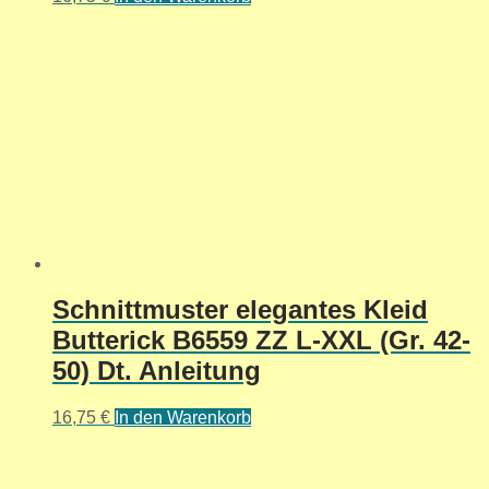
Schnittmuster elegantes Kleid
Butterick B6559 ZZ L-XXL (Gr. 42-
50) Dt. Anleitung
16,75
€
In den Warenkorb