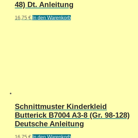
48) Dt. Anleitung
16,75
€
In den Warenkorb
Schnittmuster Kinderkleid
Butterick B7004 A3-8 (Gr. 98-128)
Deutsche Anleitung
16,75
€
In den Warenkorb