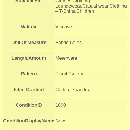
Suitable For
Clothes,Clothing –
Loungewear/Casual wear,Clothing
– T-Shirts,Children
Material
Viscose
Unit Of Measure
Fabric Bales
Length/Amount
Meterware
Pattern
Floral Pattern
Fiber Content
Cotton, Spandex
ConditionID
1000
ConditionDisplayName
New