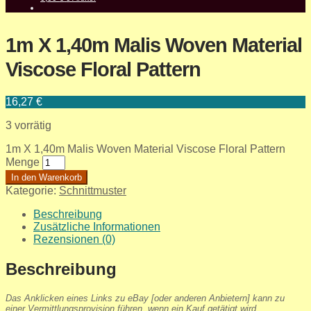
1m X 1,40m Malis Woven Material
Viscose Floral Pattern
16,27
€
3 vorrätig
1m X 1,40m Malis Woven Material Viscose Floral Pattern
Menge
In den Warenkorb
Kategorie:
Schnittmuster
Beschreibung
Zusätzliche Informationen
Rezensionen (0)
Beschreibung
Das Anklicken eines Links zu eBay [oder anderen Anbietern] kann zu
einer Vermittlungsprovision führen, wenn ein Kauf getätigt wird.