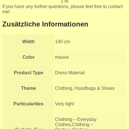
1 m
If you have any further questions, please feel free to contact
me!
Zusätzliche Informationen
Width
140 cm
Color
mauve
Product Type
Dress Material
Theme
Clothing, Handbags & Shoes
Particularities
Very light
Clothing – Everyday
Clothes,Clothing –