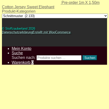
Pre-order 1m X 1,50m
Cotton Jersey Sweet Elephant
Produkt-Kategorien
© Stoffzauberland 2026
Datenschutzerklärung
Erstellt mit WooCommerce
.
Mein Konto
Suche
Suchen nach:
Suchen
Warenkorb
0