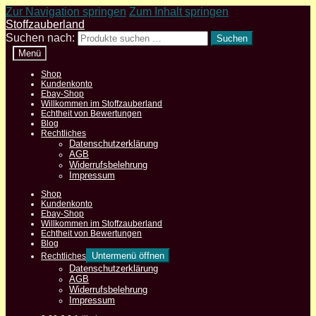
Zur Navigation springen
Zum Inhalt springen
Stoffzauberland
Suchen nach:
Suchen
Menü
Shop
Kundenkonto
Ebay-Shop
Willkommen im Stoffzauberland
Echtheit von Bewertungen
Blog
Rechtliches
Datenschutzerklärung
AGB
Widerrufsbelehrung
Impressum
Shop
Kundenkonto
Ebay-Shop
Willkommen im Stoffzauberland
Echtheit von Bewertungen
Blog
Untermenü öffnen
Rechtliches
Datenschutzerklärung
AGB
Widerrufsbelehrung
Impressum