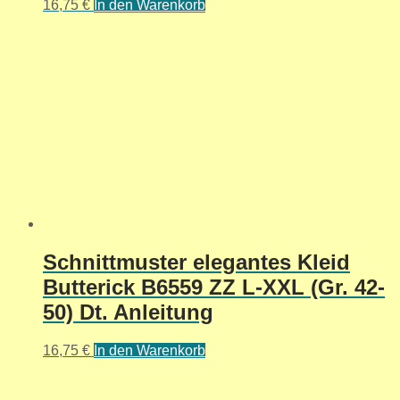
16,75
€
In den Warenkorb
Schnittmuster elegantes Kleid
Butterick B6559 ZZ L-XXL (Gr. 42-
50) Dt. Anleitung
16,75
€
In den Warenkorb