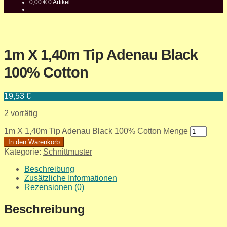
0,00
€
0 Artikel
1m X 1,40m Tip Adenau Black
100% Cotton
19,53
€
2 vorrätig
1m X 1,40m Tip Adenau Black 100% Cotton Menge
In den Warenkorb
Kategorie:
Schnittmuster
Beschreibung
Zusätzliche Informationen
Rezensionen (0)
Beschreibung