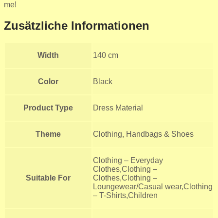
me!
Zusätzliche Informationen
Width
140 cm
Color
Black
Product Type
Dress Material
Theme
Clothing, Handbags & Shoes
Clothing – Everyday
Clothes,Clothing –
Suitable For
Clothes,Clothing –
Loungewear/Casual wear,Clothing
– T-Shirts,Children