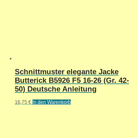
Schnittmuster elegante Jacke
Butterick B5926 F5 16-26 (Gr. 42-
50) Deutsche Anleitung
16,75
€
In den Warenkorb