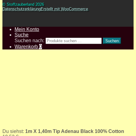
© Stoffzauberland 2026
Datenschutzerklärung
Erstellt mit WooCommerce
.
Mein Konto
Suche
Suchen nach:
Suchen
Warenkorb
0
Du siehst:
1m X 1,40m Tip Adenau Black 100% Cotton