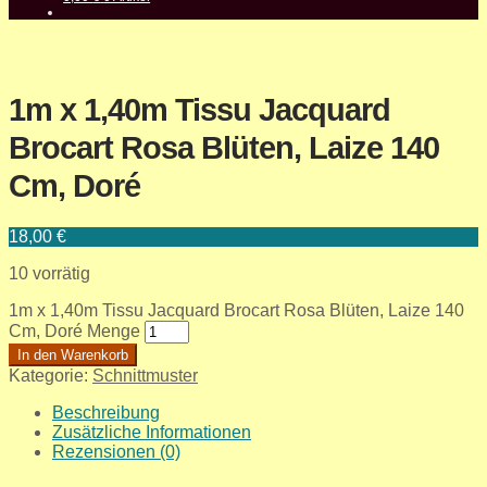
1m x 1,40m Tissu Jacquard
Brocart Rosa Blüten, Laize 140
Cm, Doré
18,00
€
10 vorrätig
1m x 1,40m Tissu Jacquard Brocart Rosa Blüten, Laize 140
Cm, Doré Menge
In den Warenkorb
Kategorie:
Schnittmuster
Beschreibung
Zusätzliche Informationen
Rezensionen (0)