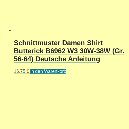
Schnittmuster Damen Shirt
Butterick B6962 W3 30W-38W (Gr.
56-64) Deutsche Anleitung
16,75
€
In den Warenkorb