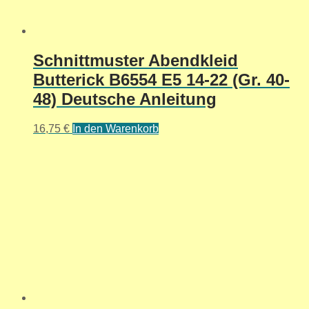
Schnittmuster Abendkleid
Butterick B6554 E5 14-22 (Gr. 40-
48) Deutsche Anleitung
16,75
€
In den Warenkorb