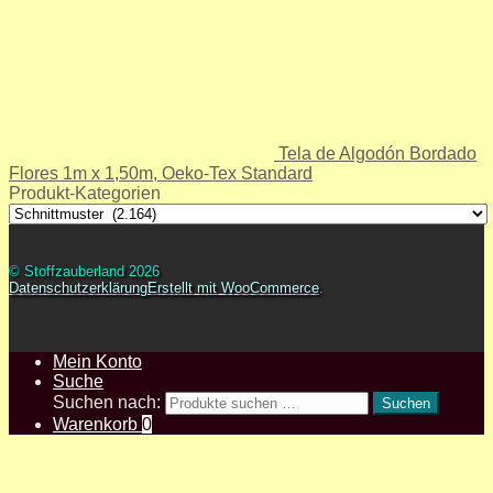
Tela de Algodón Bordado
Flores 1m x 1,50m, Oeko-Tex Standard
Produkt-Kategorien
© Stoffzauberland 2026
Datenschutzerklärung
Erstellt mit WooCommerce
.
Mein Konto
Suche
Suchen nach:
Suchen
Warenkorb
0