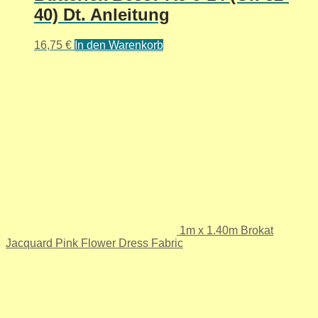
40) Dt. Anleitung
16,75
€
In den Warenkorb
1m x 1.40m Brokat
Jacquard Pink Flower Dress Fabric