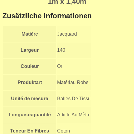
1m x 1,40m
Zusätzliche Informationen
Matière
Jacquard
Largeur
140
Couleur
Or
Produktart
Matériau Robe
Unité de mesure
Balles De Tissu
Longueur/quantité
Article Au Mètre
Teneur En Fibres
Coton