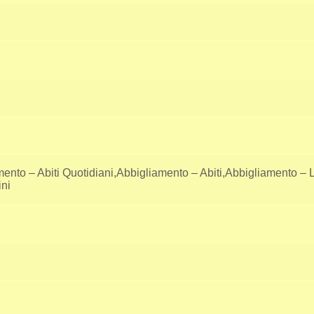
nto – Abiti Quotidiani,Abbigliamento – Abiti,Abbigliamento –
ini