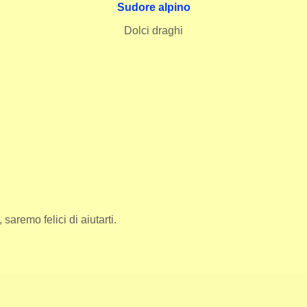
Sudore alpino
Dolci draghi
saremo felici di aiutarti.