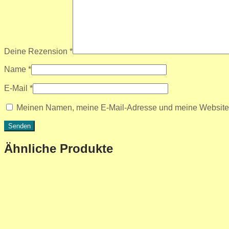
Deine Rezension
*
Name
*
E-Mail
*
Meinen Namen, meine E-Mail-Adresse und meine Website i
Ähnliche Produkte