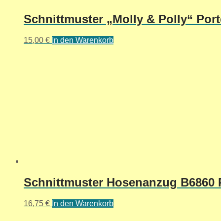
Schnittmuster „Molly & Polly“ Por
15,00
€
In den Warenkorb
Schnittmuster Hosenanzug B6860 R
16,75
€
In den Warenkorb