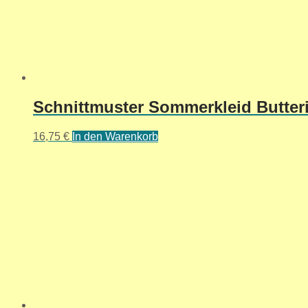
Schnittmuster Sommerkleid Butteri
16,75
€
In den Warenkorb