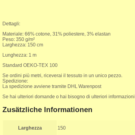
Dettagli:
Materiale: 66% cotone, 31% poliestere, 3% elastan
Peso: 350 g/m²
Larghezza: 150 cm
Lunghezza: 1 m
Standard OEKO-TEX 100
Se ordini più metri, riceverai il tessuto in un unico pezzo.
Spedizione:
La spedizione avviene tramite DHL Warenpost
Se hai ulteriori domande o hai bisogno di ulteriori informazioni, 
Zusätzliche Informationen
Larghezza
150