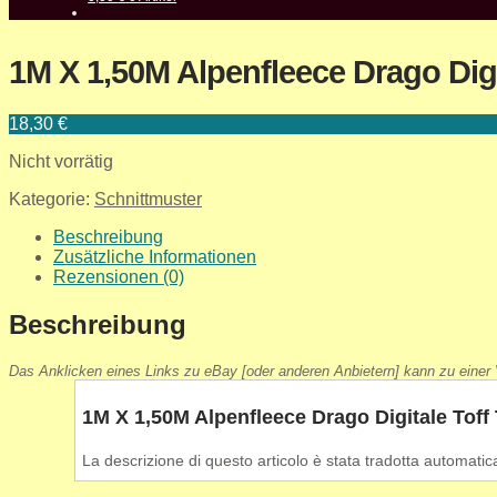
1M X 1,50M Alpenfleece Drago Digi
18,30
€
Nicht vorrätig
Kategorie:
Schnittmuster
Beschreibung
Zusätzliche Informationen
Rezensionen (0)
Beschreibung
Das Anklicken eines Links zu eBay [oder anderen Anbietern] kann zu einer V
1M X 1,50M Alpenfleece Drago Digitale Toff
La descrizione di questo articolo è stata tradotta automati