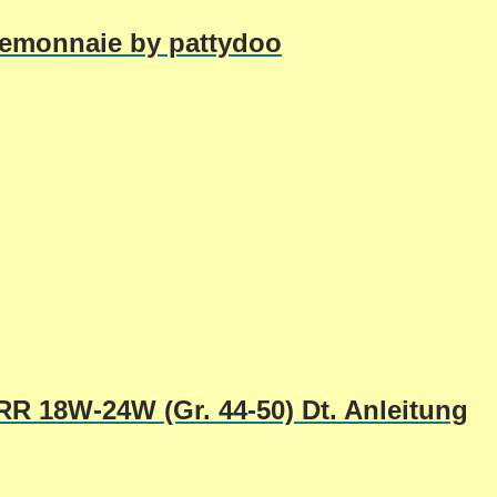
temonnaie by pattydoo
R 18W-24W (Gr. 44-50) Dt. Anleitung