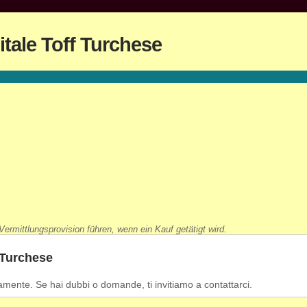
tale Toff Turchese
ermittlungsprovision führen, wenn ein Kauf getätigt wird.
 Turchese
camente. Se hai dubbi o domande, ti invitiamo a contattarci.