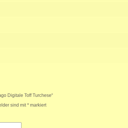
go Digitale Toff Turchese“
elder sind mit
*
markiert