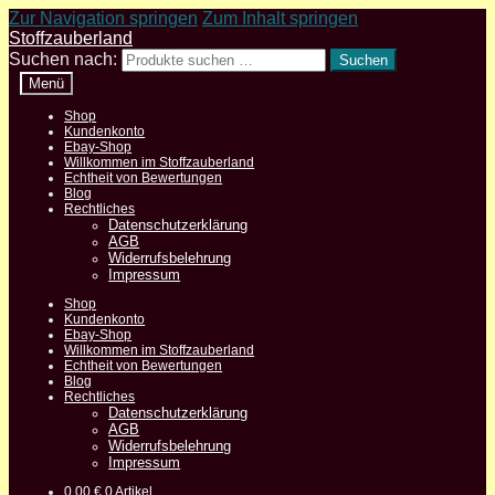
Zur Navigation springen
Zum Inhalt springen
Stoffzauberland
Suchen nach:
Suchen
Menü
Shop
Kundenkonto
Ebay-Shop
Willkommen im Stoffzauberland
Echtheit von Bewertungen
Blog
Rechtliches
Datenschutzerklärung
AGB
Widerrufsbelehrung
Impressum
Shop
Kundenkonto
Ebay-Shop
Willkommen im Stoffzauberland
Echtheit von Bewertungen
Blog
Rechtliches
Datenschutzerklärung
AGB
Widerrufsbelehrung
Impressum
0,00
€
0 Artikel