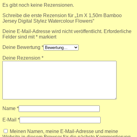
Es gibt noch keine Rezensionen.
Schreibe die erste Rezension für „1m X 1,50m Bamboo
Jersey Digital Stylez Watercolour Flowers“
Deine E-Mail-Adresse wird nicht veröffentlicht.
Erforderliche
Felder sind mit
*
markiert
Deine Bewertung
*
Deine Rezension
*
Name
*
E-Mail
*
Meinen Namen, meine E-Mail-Adresse und meine
Website in diesem Browser für die nächste Kommentierung