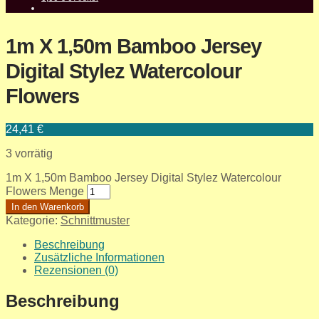
1m X 1,50m Bamboo Jersey
Digital Stylez Watercolour
Flowers
24,41
€
3 vorrätig
1m X 1,50m Bamboo Jersey Digital Stylez Watercolour
Flowers Menge
In den Warenkorb
Kategorie:
Schnittmuster
Beschreibung
Zusätzliche Informationen
Rezensionen (0)
Beschreibung