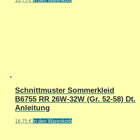
16,75
€
In den Warenkorb
Schnittmuster Sommerkleid
B6755 RR 26W-32W (Gr. 52-58) Dt.
Anleitung
16,75
€
In den Warenkorb