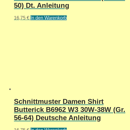
50) Dt. Anleitung
16,75
€
In den Warenkorb
Schnittmuster Damen Shirt
Butterick B6962 W3 30W-38W (Gr.
56-64) Deutsche Anleitung