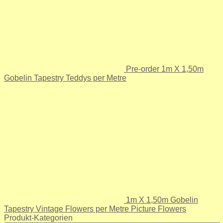
Pre-order 1m X 1,50m
Gobelin Tapestry Teddys per Metre
1m X 1,50m Gobelin
Tapestry Vintage Flowers per Metre Picture Flowers
Produkt-Kategorien