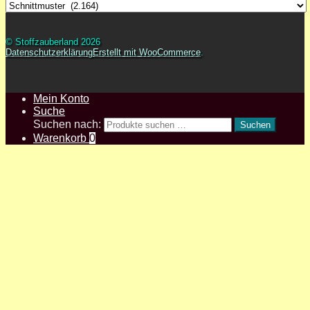
© Stoffzauberland 2026
Datenschutzerklärung
Erstellt mit WooCommerce
.
Mein Konto
Suche
Suchen nach:
Suchen
Warenkorb
0