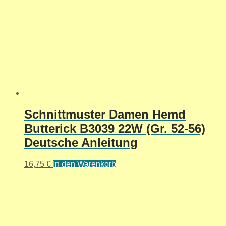
Schnittmuster Damen Hemd
Butterick B3039 22W (Gr. 52-56)
Deutsche Anleitung
16,75
€
In den Warenkorb