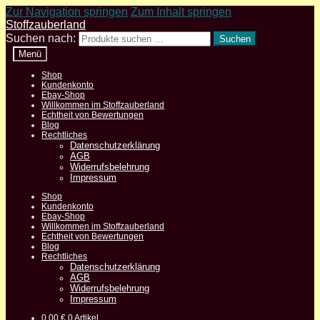
Zur Navigation springen
Zum Inhalt springen
Stoffzauberland
Suchen nach:
Suchen
Menü
Shop
Kundenkonto
Ebay-Shop
Willkommen im Stoffzauberland
Echtheit von Bewertungen
Blog
Rechtliches
Datenschutzerklärung
AGB
Widerrufsbelehrung
Impressum
Shop
Kundenkonto
Ebay-Shop
Willkommen im Stoffzauberland
Echtheit von Bewertungen
Blog
Rechtliches
Datenschutzerklärung
AGB
Widerrufsbelehrung
Impressum
0,00
€
0 Artikel