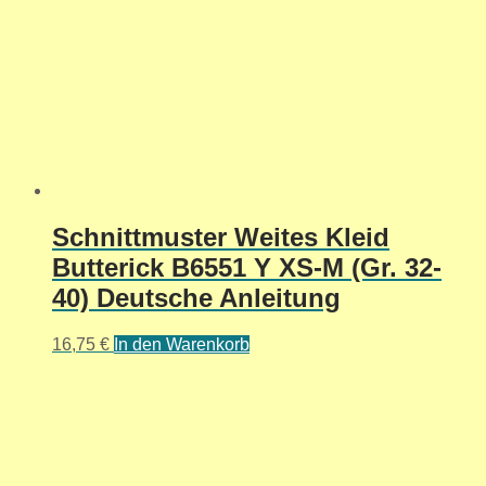
Schnittmuster Weites Kleid
Butterick B6551 Y XS-M (Gr. 32-
40) Deutsche Anleitung
16,75
€
In den Warenkorb