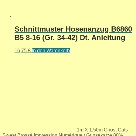
Schnittmuster Hosenanzug B6860
B5 8-16 (Gr. 34-42) Dt. Anleitung
16,75
€
In den Warenkorb
1m X 1,50m Ghost Cats
Sweat Brossé Impression Numérique / Grinsekatze 80%