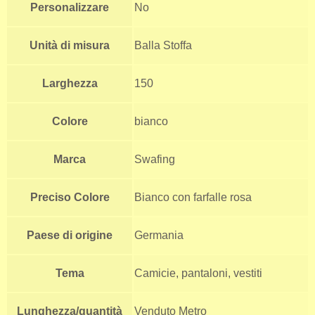
Personalizzare
No
Unità di misura
Balla Stoffa
Larghezza
150
Colore
bianco
Marca
Swafing
Preciso Colore
Bianco con farfalle rosa
Paese di origine
Germania
Tema
Camicie, pantaloni, vestiti
Lunghezza/quantità
Venduto Metro