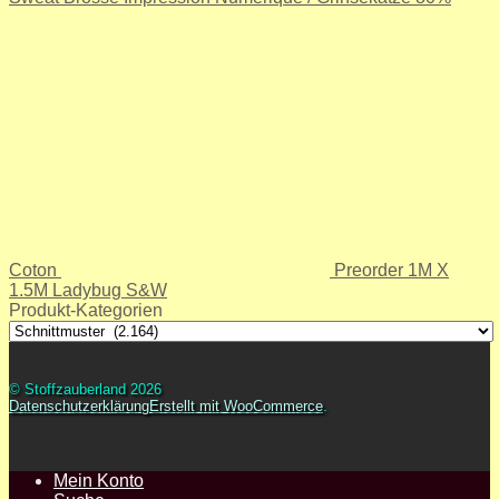
Coton
Preorder 1M X
1.5M Ladybug S&W
Produkt-Kategorien
© Stoffzauberland 2026
Datenschutzerklärung
Erstellt mit WooCommerce
.
Mein Konto