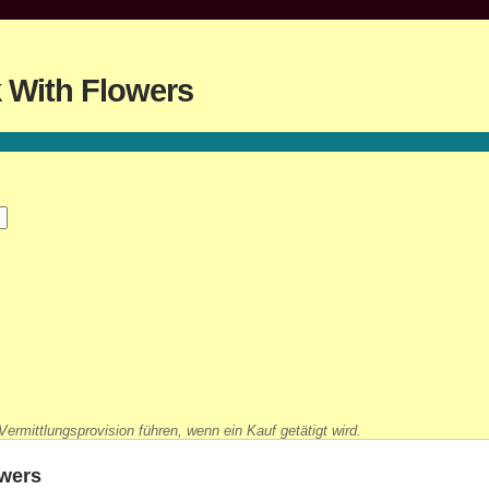
k With Flowers
ermittlungsprovision führen, wenn ein Kauf getätigt wird.
owers