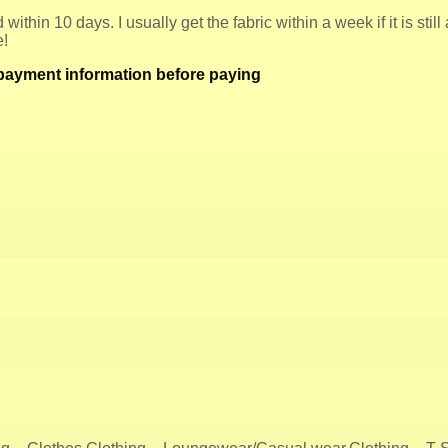
within 10 days. I usually get the fabric within a week if it is still
e!
r payment information before paying