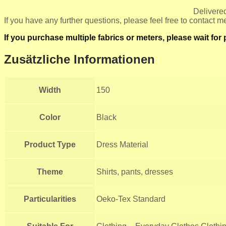
Delivered 
If you have any further questions, please feel free to contact m
If you purchase multiple fabrics or meters, please wait fo
Zusätzliche Informationen
Width
150
Color
Black
Product Type
Dress Material
Theme
Shirts, pants, dresses
Particularities
Oeko-Tex Standard