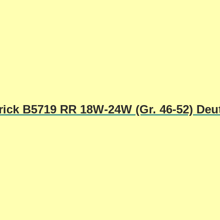
ick B5719 RR 18W-24W (Gr. 46-52) Deu