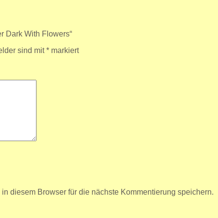
er Dark With Flowers“
elder sind mit
*
markiert
n diesem Browser für die nächste Kommentierung speichern.