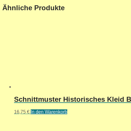
Ähnliche Produkte
Schnittmuster Historisches Kleid Bu
16,75
€
In den Warenkorb