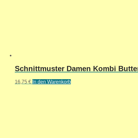
Schnittmuster Damen Kombi Butter
16,75
€
In den Warenkorb