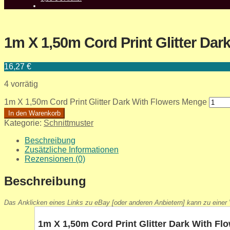
1m X 1,50m Cord Print Glitter Dar
16,27
€
4 vorrätig
1m X 1,50m Cord Print Glitter Dark With Flowers Menge
In den Warenkorb
Kategorie:
Schnittmuster
Beschreibung
Zusätzliche Informationen
Rezensionen (0)
Beschreibung
Das Anklicken eines Links zu eBay [oder anderen Anbietern] kann zu einer V
1m X 1,50m Cord Print Glitter Dark With Fl