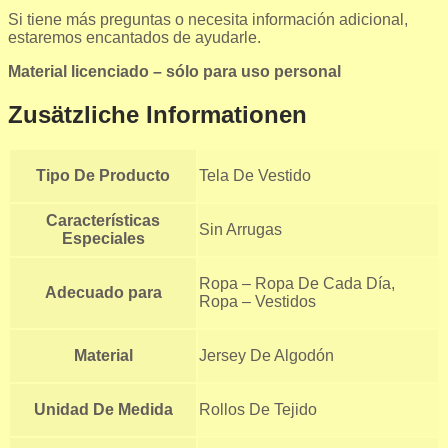
Si tiene más preguntas o necesita información adicional,
estaremos encantados de ayudarle.
Material licenciado
– sólo para uso personal
Zusätzliche Informationen
Tipo De Producto
Tela De Vestido
Características
Sin Arrugas
Especiales
Ropa – Ropa De Cada Día,
Adecuado para
Ropa – Vestidos
Material
Jersey De Algodón
Unidad De Medida
Rollos De Tejido