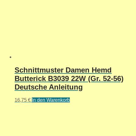
Schnittmuster Damen Hemd
Butterick B3039 22W (Gr. 52-56)
Deutsche Anleitung
16,75
€
In den Warenkorb