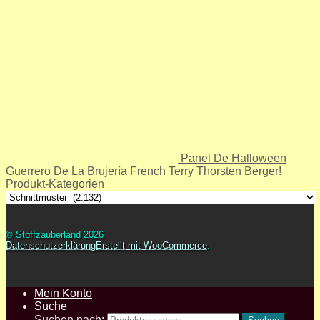
Panel De Halloween
Guerrero De La Brujería French Terry Thorsten Berger!
Produkt-Kategorien
© Stoffzauberland 2026
Datenschutzerklärung
Erstellt mit WooCommerce
.
Mein Konto
Suche
Suchen nach: