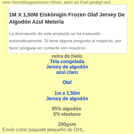
einer Vermittlungsprovision führen, wenn ein Kauf getätigt wird.
1M X 1,50M Eiskönigin Frozen Olaf Jersey De
Algodón Azul Metería
La descripción de este producto se ha traducido
automáticamente. Si tiene alguna pregunta al respecto, por
favor póngase en contacto con nosotros.
reina de hielo
Tela congelada
Jersey de algodón
azul claro
Olaf
1m x 1,50m
Jersey de algodón
95% algodón
5% elastano
200gsm
Envío como paquete pequeño de DHL.