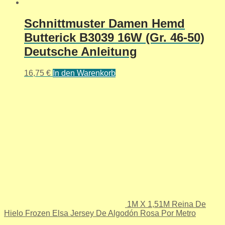
Schnittmuster Damen Hemd
Butterick B3039 16W (Gr. 46-50)
Deutsche Anleitung
16,75
€
In den Warenkorb
1M X 1,51M Reina De
Hielo Frozen Elsa Jersey De Algodón Rosa Por Metro