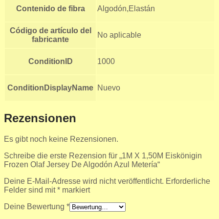
Contenido de fibra
Algodón,Elastán
Código de artículo del
No aplicable
fabricante
ConditionID
1000
ConditionDisplayName
Nuevo
Rezensionen
Es gibt noch keine Rezensionen.
Schreibe die erste Rezension für „1M X 1,50M Eiskönigin
Frozen Olaf Jersey De Algodón Azul Metería“
Deine E-Mail-Adresse wird nicht veröffentlicht.
Erforderliche
Felder sind mit
*
markiert
Deine Bewertung
*