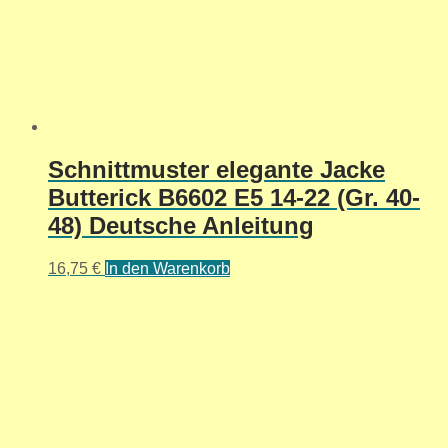
Schnittmuster elegante Jacke
Butterick B6602 E5 14-22 (Gr. 40-
48) Deutsche Anleitung
16,75
€
In den Warenkorb