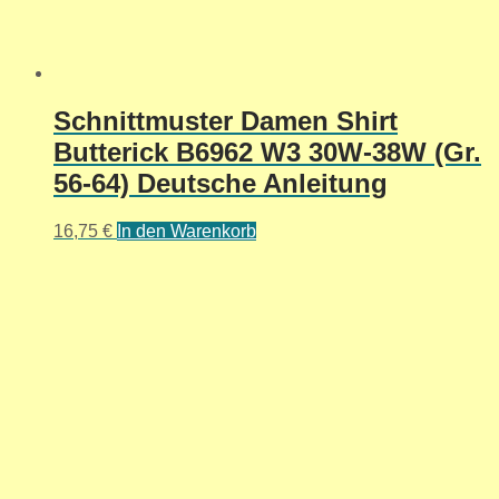
Schnittmuster Damen Shirt
Butterick B6962 W3 30W-38W (Gr.
56-64) Deutsche Anleitung
16,75
€
In den Warenkorb