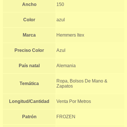
Ancho
150
Color
azul
Marca
Hemmers Itex
Preciso Color
Azul
País natal
Alemania
Ropa, Bolsos De Mano &
Temática
Zapatos
Longitud/Cantidad
Venta Por Metros
Patrón
FROZEN