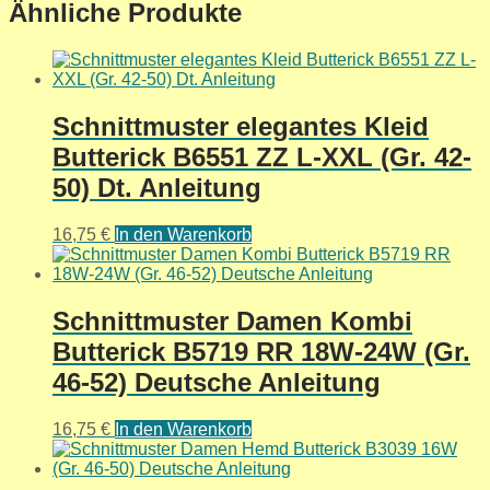
Ähnliche Produkte
Schnittmuster elegantes Kleid
Butterick B6551 ZZ L-XXL (Gr. 42-
50) Dt. Anleitung
16,75
€
In den Warenkorb
Schnittmuster Damen Kombi
Butterick B5719 RR 18W-24W (Gr.
46-52) Deutsche Anleitung
16,75
€
In den Warenkorb