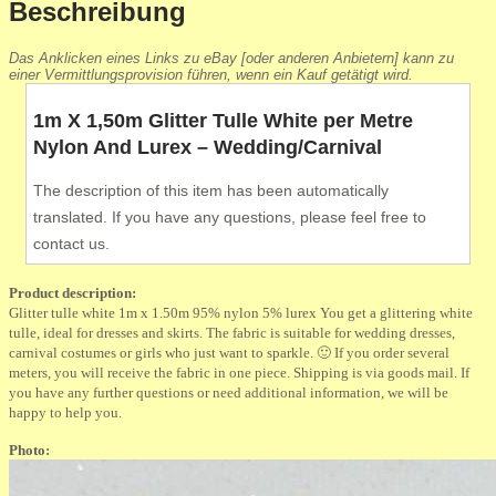
Beschreibung
Das Anklicken eines Links zu eBay [oder anderen Anbietern] kann zu
einer Vermittlungsprovision führen, wenn ein Kauf getätigt wird.
1m X 1,50m Glitter Tulle White per Metre
Nylon And Lurex – Wedding/Carnival
The description of this item has been automatically
translated. If you have any questions, please feel free to
contact us.
Product description:
Glitter tulle white 1m x 1.50m 95% nylon 5% lurex You get a glittering white
tulle, ideal for dresses and skirts. The fabric is suitable for wedding dresses,
carnival costumes or girls who just want to sparkle. 🙂 If you order several
meters, you will receive the fabric in one piece. Shipping is via goods mail. If
you have any further questions or need additional information, we will be
happy to help you.
Photo: