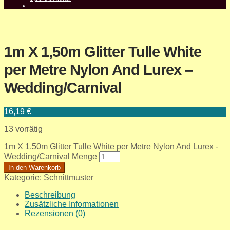
1m X 1,50m Glitter Tulle White
per Metre Nylon And Lurex –
Wedding/Carnival
16,19
€
13 vorrätig
1m X 1,50m Glitter Tulle White per Metre Nylon And Lurex -
Wedding/Carnival Menge
In den Warenkorb
Kategorie:
Schnittmuster
Beschreibung
Zusätzliche Informationen
Rezensionen (0)