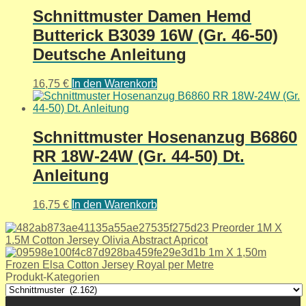
Schnittmuster Damen Hemd
Butterick B3039 16W (Gr. 46-50)
Deutsche Anleitung
16,75
€
In den Warenkorb
Schnittmuster Hosenanzug B6860
RR 18W-24W (Gr. 44-50) Dt.
Anleitung
16,75
€
In den Warenkorb
Preorder 1M X
1.5M Cotton Jersey Olivia Abstract Apricot
1m X 1,50m
Frozen Elsa Cotton Jersey Royal per Metre
Produkt-Kategorien