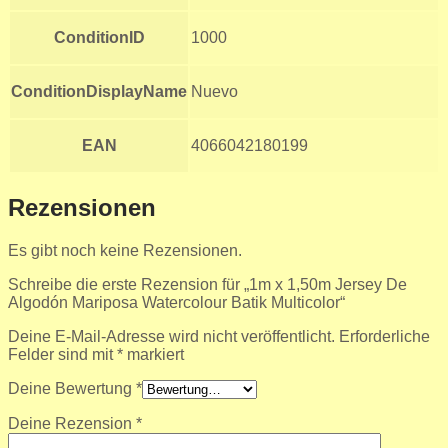
ConditionID
1000
ConditionDisplayName
Nuevo
EAN
4066042180199
Rezensionen
Es gibt noch keine Rezensionen.
Schreibe die erste Rezension für „1m x 1,50m Jersey De
Algodón Mariposa Watercolour Batik Multicolor“
Deine E-Mail-Adresse wird nicht veröffentlicht.
Erforderliche
Felder sind mit
*
markiert
Deine Bewertung
*
Deine Rezension
*