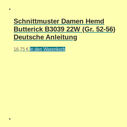
Schnittmuster Damen Hemd
Butterick B3039 22W (Gr. 52-56)
Deutsche Anleitung
16,75
€
In den Warenkorb