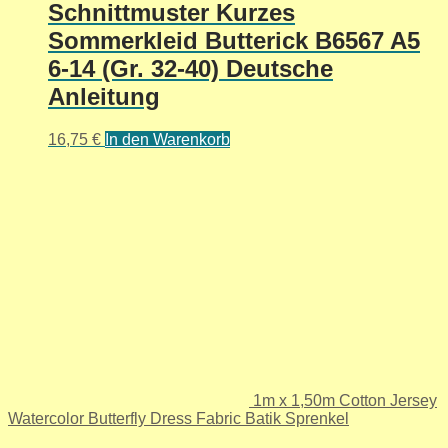
Schnittmuster Kurzes
Sommerkleid Butterick B6567 A5
6-14 (Gr. 32-40) Deutsche
Anleitung
16,75
€
In den Warenkorb
1m x 1,50m Cotton Jersey
Watercolor Butterfly Dress Fabric Batik Sprenkel