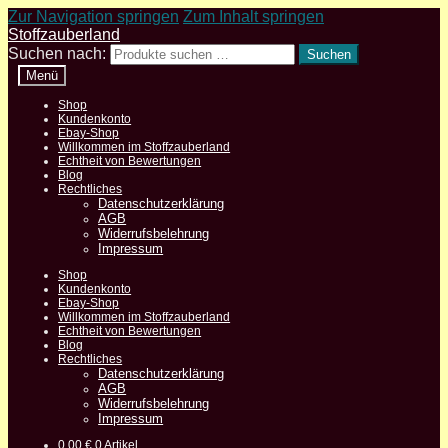
Zur Navigation springen
Zum Inhalt springen
Stoffzauberland
Suchen nach:
Suchen
Menü
Shop
Kundenkonto
Ebay-Shop
Willkommen im Stoffzauberland
Echtheit von Bewertungen
Blog
Rechtliches
Datenschutzerklärung
AGB
Widerrufsbelehrung
Impressum
Shop
Kundenkonto
Ebay-Shop
Willkommen im Stoffzauberland
Echtheit von Bewertungen
Blog
Rechtliches
Datenschutzerklärung
AGB
Widerrufsbelehrung
Impressum
0,00
€
0 Artikel