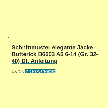
Schnittmuster elegante Jacke
Butterick B6603 A5 6-14 (Gr. 32-
40) Dt. Anleitung
16,75
€
In den Warenkorb