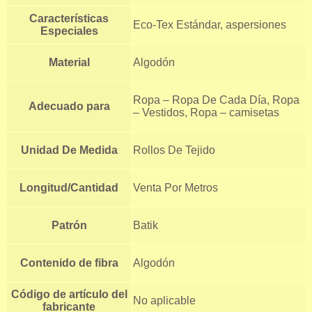
Características
Eco-Tex Estándar, aspersiones
Especiales
Material
Algodón
Ropa – Ropa De Cada Día, Ropa
Adecuado para
– Vestidos, Ropa – camisetas
Unidad De Medida
Rollos De Tejido
Longitud/Cantidad
Venta Por Metros
Patrón
Batik
Contenido de fibra
Algodón
Código de artículo del
No aplicable
fabricante