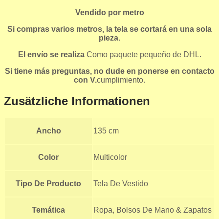
Vendido por metro
Si compras varios metros, la tela se cortará en una sola
pieza.
El envío se realiza
Como paquete pequeño de DHL.
Si tiene más preguntas, no dude en ponerse en contacto
con V.
cumplimiento.
Zusätzliche Informationen
Ancho
135 cm
Color
Multicolor
Tipo De Producto
Tela De Vestido
Temática
Ropa, Bolsos De Mano & Zapatos