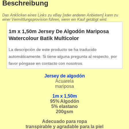
Beschreibung
Das Anklicken eines Links zu eBay [oder anderen Anbietern] kann zu
einer Vermittlungsprovision führen, wenn ein Kauf getätigt wird.
1m x 1,50m Jersey De Algodón Mariposa
Watercolour Batik Multicolor
La descripción de este producto se ha traducido
automáticamente. Si tiene alguna pregunta al respecto, por
favor póngase en contacto con nosotros.
Jersey de algodón
Acuarela
mariposa
1m x 1,50m
95
% Algodón
5% elastano
200gsm
Adecuado para ropa
transpirable y agradable para la piel