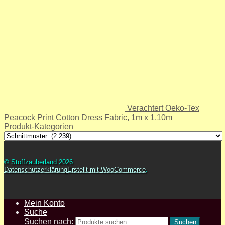
Verachtert Oeko-Tex
Peacock Print Cotton Dress Fabric, 1m x 1,10m
Produkt-Kategorien
© Stoffzauberland 2026
Datenschutzerklärung
Erstellt mit WooCommerce
.
Mein Konto
Suche
Suchen nach:
Suchen