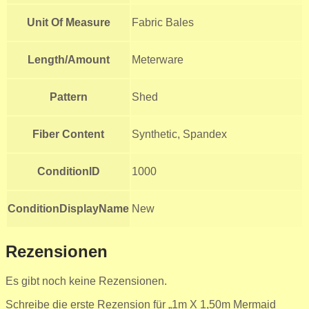
Unit Of Measure
Fabric Bales
Length/Amount
Meterware
Pattern
Shed
Fiber Content
Synthetic, Spandex
ConditionID
1000
ConditionDisplayName
New
Rezensionen
Es gibt noch keine Rezensionen.
Schreibe die erste Rezension für „1m X 1,50m Mermaid