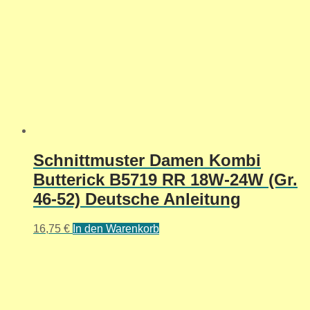
Schnittmuster Damen Kombi
Butterick B5719 RR 18W-24W (Gr.
46-52) Deutsche Anleitung
16,75
€
In den Warenkorb