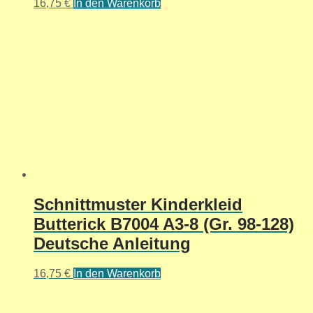
16,75
€
In den Warenkorb
Schnittmuster Kinderkleid
Butterick B7004 A3-8 (Gr. 98-128)
Deutsche Anleitung
16,75
€
In den Warenkorb