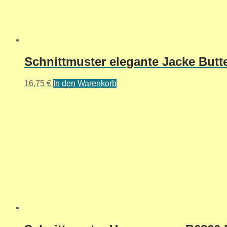
Schnittmuster elegante Jacke Butte
16,75
€
In den Warenkorb