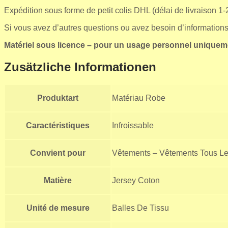
Expédition sous forme de petit colis DHL (délai de livraison 1-2
Si vous avez d’autres questions ou avez besoin d’information
Matériel sous licence
– pour un usage personnel uniquem
Zusätzliche Informationen
Produktart
Matériau Robe
Caractéristiques
Infroissable
Convient pour
Vêtements – Vêtements Tous Le
Matière
Jersey Coton
Unité de mesure
Balles De Tissu