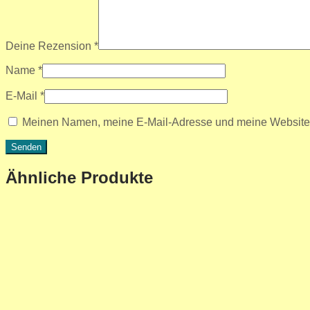
Deine Rezension
*
Name
*
E-Mail
*
Meinen Namen, meine E-Mail-Adresse und meine Website i
Ähnliche Produkte