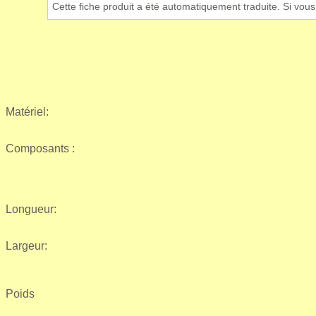
Cette fiche produit a été automatiquement traduite. Si vou
Matériel:
Composants :
Longueur:
Largeur:
Poids