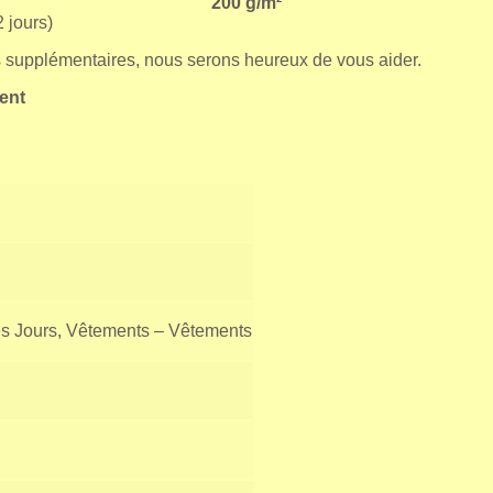
200 g/m²
 jours)
s supplémentaires, nous serons heureux de vous aider.
ent
s Jours, Vêtements – Vêtements