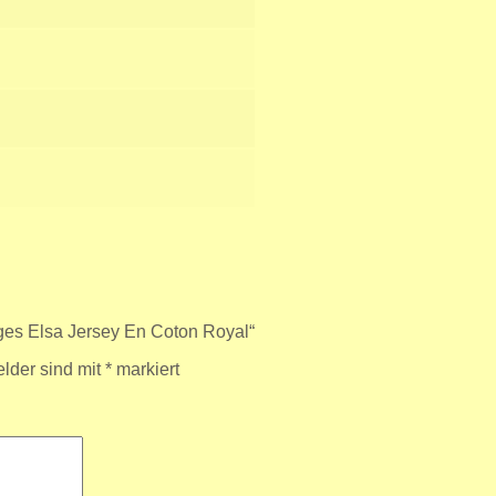
ges Elsa Jersey En Coton Royal“
elder sind mit
*
markiert