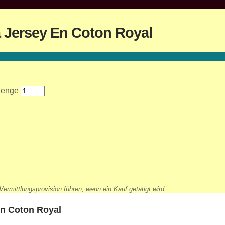
a Jersey En Coton Royal
Menge
ermittlungsprovision führen, wenn ein Kauf getätigt wird.
En Coton Royal