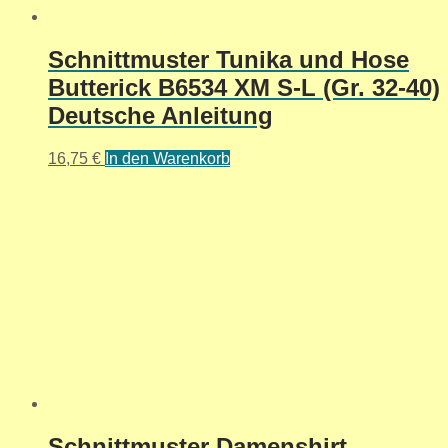
Schnittmuster Tunika und Hose
Butterick B6534 XM S-L (Gr. 32-40)
Deutsche Anleitung
16,75
€
In den Warenkorb
Schnittmuster Damenshirt