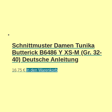
Schnittmuster Damen Tunika
Butterick B6486 Y XS-M (Gr. 32-
40) Deutsche Anleitung
16,75
€
In den Warenkorb