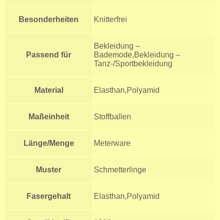
Besonderheiten
Knitterfrei
Bekleidung –
Passend für
Bademode,Bekleidung –
Tanz-/Sportbekleidung
Material
Elasthan,Polyamid
Maßeinheit
Stoffballen
Länge/Menge
Meterware
Muster
Schmetterlinge
Fasergehalt
Elasthan,Polyamid