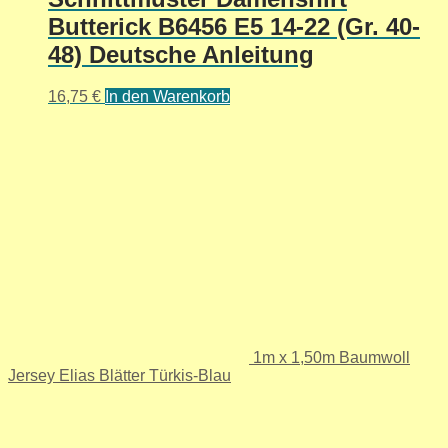
Butterick B6456 E5 14-22 (Gr. 40-
48) Deutsche Anleitung
16,75
€
In den Warenkorb
1m x 1,50m Baumwoll
Jersey Elias Blätter Türkis-Blau