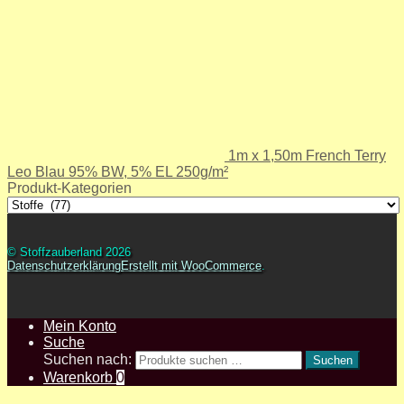
1m x 1,50m French Terry
Leo Blau 95% BW, 5% EL 250g/m²
Produkt-Kategorien
© Stoffzauberland 2026
Datenschutzerklärung
Erstellt mit WooCommerce
.
Mein Konto
Suche
Suchen nach:
Suchen
Warenkorb
0