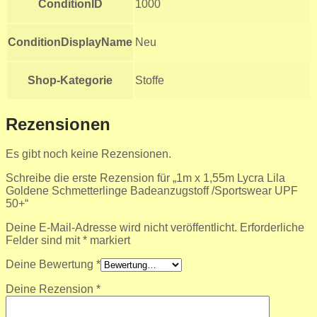
ConditionID
1000
ConditionDisplayName
Neu
Shop-Kategorie
Stoffe
Rezensionen
Es gibt noch keine Rezensionen.
Schreibe die erste Rezension für „1m x 1,55m Lycra Lila
Goldene Schmetterlinge Badeanzugstoff /Sportswear UPF
50+“
Deine E-Mail-Adresse wird nicht veröffentlicht.
Erforderliche
Felder sind mit
*
markiert
Deine Bewertung
*
Deine Rezension
*