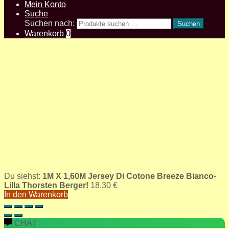
Mein Konto
Suche
Suchen nach:
Suchen
Warenkorb
0
Du siehst:
1M X 1,60M Jersey Di Cotone Breeze Bianco-
Lilla Thorsten Berger!
18,30
€
In den Warenkorb
CHAT