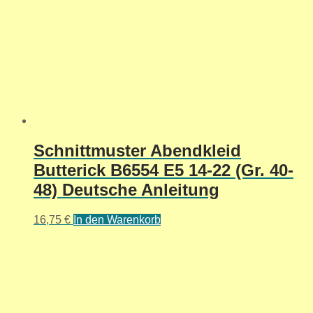
Schnittmuster Abendkleid
Butterick B6554 E5 14-22 (Gr. 40-
48) Deutsche Anleitung
16,75
€
In den Warenkorb