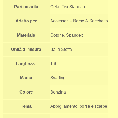
Particolarità
Oeko-Tex Standard
Adatto per
Accessori – Borse & Sacchetto
Materiale
Cotone, Spandex
Unità di misura
Balla Stoffa
Larghezza
160
Marca
Swafing
Colore
Benzina
Tema
Abbigliamento, borse e scarpe