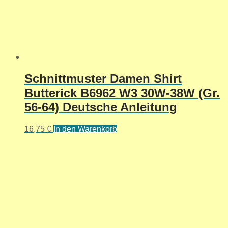
Schnittmuster Damen Shirt
Butterick B6962 W3 30W-38W (Gr.
56-64) Deutsche Anleitung
16,75
€
In den Warenkorb