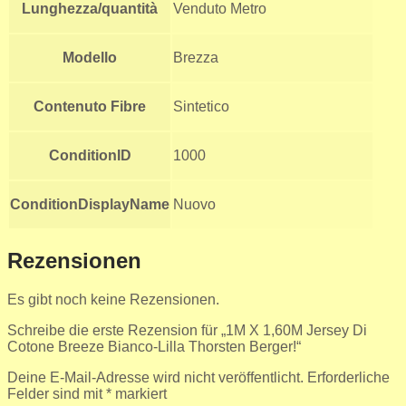
Lunghezza/quantità
Venduto Metro
Modello
Brezza
Contenuto Fibre
Sintetico
ConditionID
1000
ConditionDisplayName
Nuovo
Rezensionen
Es gibt noch keine Rezensionen.
Schreibe die erste Rezension für „1M X 1,60M Jersey Di
Cotone Breeze Bianco-Lilla Thorsten Berger!“
Deine E-Mail-Adresse wird nicht veröffentlicht.
Erforderliche
Felder sind mit
*
markiert