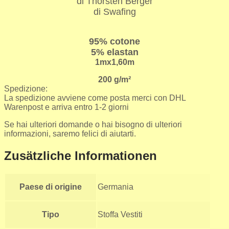
di Thorsten Berger
di Swafing
95% cotone
5% elastan
1mx1,60m
200 g/m²
Spedizione:
La spedizione avviene come posta merci con DHL
Warenpost e arriva entro 1-2 giorni
Se hai ulteriori domande o hai bisogno di ulteriori
informazioni, saremo felici di aiutarti.
Zusätzliche Informationen
Paese di origine
Germania
Tipo
Stoffa Vestiti