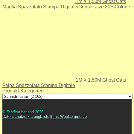
1m X 1,50m Ghost Cats
Maglia Spazzolato Stampa Digitale/Grinsekatze 80%Cotone
1M X 1,50M Ghost Cats
Felpa Spazzolata Stampa Digitale
Produkt-Kategorien
© Stoffzauberland 2026
Datenschutzerklärung
Erstellt mit WooCommerce
.