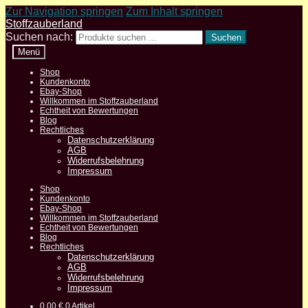
Zur Navigation springen
Zum Inhalt springen
Stoffzauberland
Suchen nach:
Suchen
Menü
Shop
Kundenkonto
Ebay-Shop
Willkommen im Stoffzauberland
Echtheit von Bewertungen
Blog
Rechtliches
Datenschutzerklärung
AGB
Widerrufsbelehrung
Impressum
Shop
Kundenkonto
Ebay-Shop
Willkommen im Stoffzauberland
Echtheit von Bewertungen
Blog
Rechtliches
Datenschutzerklärung
AGB
Widerrufsbelehrung
Impressum
0,00
€
0 Artikel