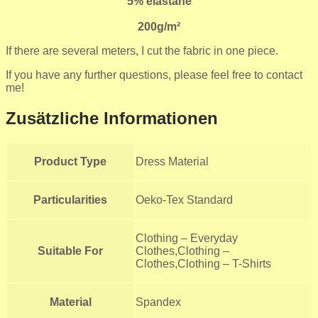
5% elastane
200g/m²
If there are several meters, I cut the fabric in one piece.
If you have any further questions, please feel free to contact
me!
Zusätzliche Informationen
Product Type
Dress Material
Particularities
Oeko-Tex Standard
Clothing – Everyday
Suitable For
Clothes,Clothing –
Clothes,Clothing – T-Shirts
Material
Spandex