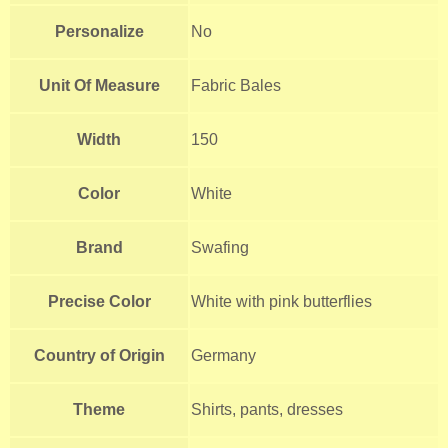
Personalize
No
Unit Of Measure
Fabric Bales
Width
150
Color
White
Brand
Swafing
Precise Color
White with pink butterflies
Country of Origin
Germany
Theme
Shirts, pants, dresses