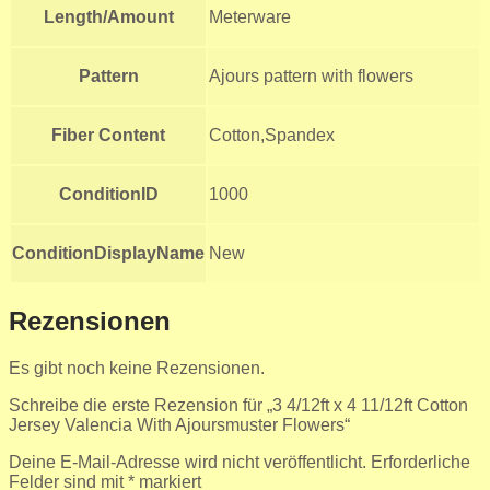
Length/Amount
Meterware
Pattern
Ajours pattern with flowers
Fiber Content
Cotton,Spandex
ConditionID
1000
ConditionDisplayName
New
Rezensionen
Es gibt noch keine Rezensionen.
Schreibe die erste Rezension für „3 4/12ft x 4 11/12ft Cotton
Jersey Valencia With Ajoursmuster Flowers“
Deine E-Mail-Adresse wird nicht veröffentlicht.
Erforderliche
Felder sind mit
*
markiert