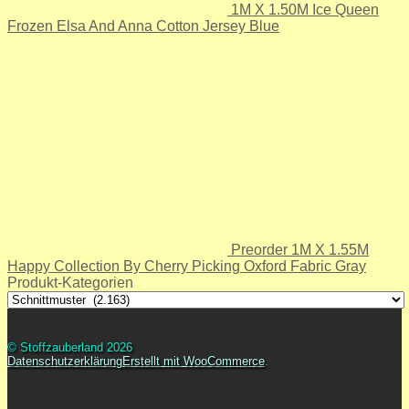
1M X 1.50M Ice Queen
Frozen Elsa And Anna Cotton Jersey Blue
Preorder 1M X 1.55M
Happy Collection By Cherry Picking Oxford Fabric Gray
Produkt-Kategorien
© Stoffzauberland 2026
Datenschutzerklärung
Erstellt mit WooCommerce
.