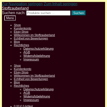
Zur Navigation springen
Zum Inhalt springen
Stoffzauberland
Suchen nach:
Suchen
Menü
Shop
Kundenkonto
Ebay-Shop
Willkommen im Stoffzauberland
Echtheit von Bewertungen
Blog
Rechtliches
Datenschutzerklärung
AGB
Widerrufsbelehrung
Impressum
Shop
Kundenkonto
Ebay-Shop
Willkommen im Stoffzauberland
Echtheit von Bewertungen
Blog
Rechtliches
Datenschutzerklärung
AGB
Widerrufsbelehrung
Impressum
0,00
€
0 Artikel