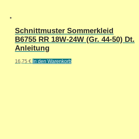
Schnittmuster Sommerkleid
B6755 RR 18W-24W (Gr. 44-50) Dt.
Anleitung
16,75
€
In den Warenkorb