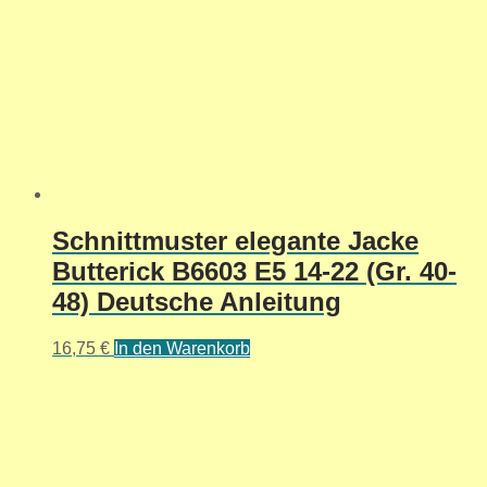
Schnittmuster elegante Jacke
Butterick B6603 E5 14-22 (Gr. 40-
48) Deutsche Anleitung
16,75
€
In den Warenkorb