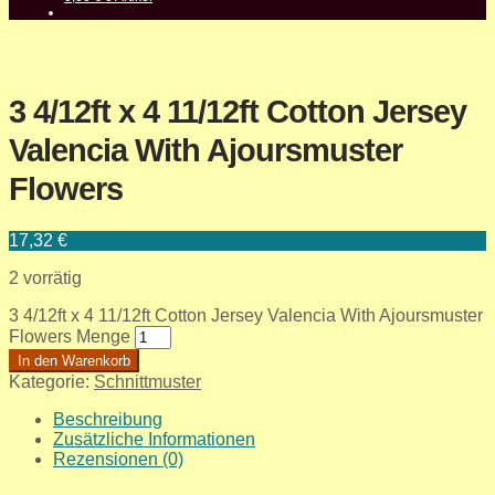
3 4/12ft x 4 11/12ft Cotton Jersey
Valencia With Ajoursmuster
Flowers
17,32
€
2 vorrätig
3 4/12ft x 4 11/12ft Cotton Jersey Valencia With Ajoursmuster
Flowers Menge
In den Warenkorb
Kategorie:
Schnittmuster
Beschreibung
Zusätzliche Informationen
Rezensionen (0)