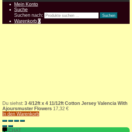
Mein Konto
Suche
Suchen nach:
Suchen
Warenkorb
0
Du siehst:
3 4/12ft x 4 11/12ft Cotton Jersey Valencia With
Ajoursmuster Flowers
17,32
€
In den Warenkorb
CHAT