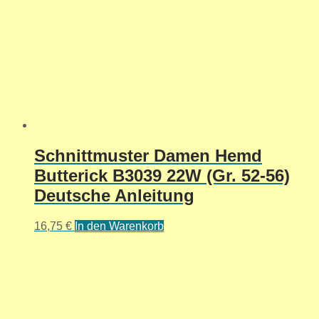
Schnittmuster Damen Hemd
Butterick B3039 22W (Gr. 52-56)
Deutsche Anleitung
16,75
€
In den Warenkorb