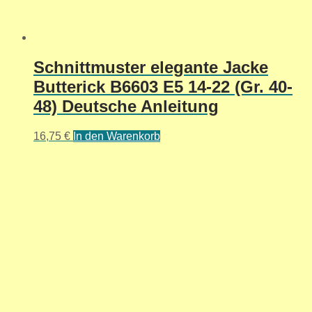
Schnittmuster elegante Jacke
Butterick B6603 E5 14-22 (Gr. 40-
48) Deutsche Anleitung
16,75
€
In den Warenkorb