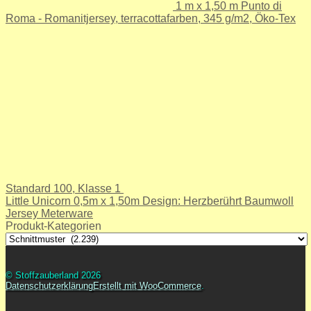
1 m x 1,50 m Punto di
Roma - Romanitjersey, terracottafarben, 345 g/m2, Öko-Tex
Standard 100, Klasse 1
Little Unicorn 0,5m x 1,50m Design: Herzberührt Baumwoll
Jersey Meterware
Produkt-Kategorien
© Stoffzauberland 2026
Datenschutzerklärung
Erstellt mit WooCommerce
.