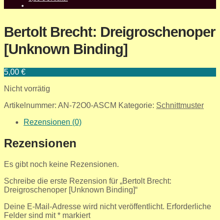
Bertolt Brecht: Dreigroschenoper
[Unknown Binding]
5,00
€
Nicht vorrätig
Artikelnummer:
AN-72O0-ASCM
Kategorie:
Schnittmuster
Rezensionen (0)
Rezensionen
Es gibt noch keine Rezensionen.
Schreibe die erste Rezension für „Bertolt Brecht:
Dreigroschenoper [Unknown Binding]“
Deine E-Mail-Adresse wird nicht veröffentlicht.
Erforderliche
Felder sind mit
*
markiert