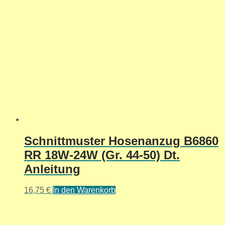
Schnittmuster Hosenanzug B6860
RR 18W-24W (Gr. 44-50) Dt.
Anleitung
16,75
€
In den Warenkorb