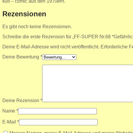
kult – comic aus den 1970ern.
Rezensionen
Es gibt noch keine Rezensionen.
Schreibe die erste Rezension für „FF-SUPER Nr.68 *Gefährlich
Deine E-Mail-Adresse wird nicht veröffentlicht.
Erforderliche F
Deine Bewertung
*
Deine Rezension
*
Name
*
E-Mail
*