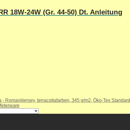
R 18W-24W (Gr. 44-50) Dt. Anleitung
 - Romanitjersey, terracottafarben, 345 g/m2, Öko-Tex Standard
Meterware