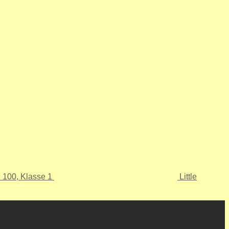
 100, Klasse 1
Little