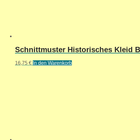
Schnittmuster Historisches Kleid Bu
16,75
€
In den Warenkorb