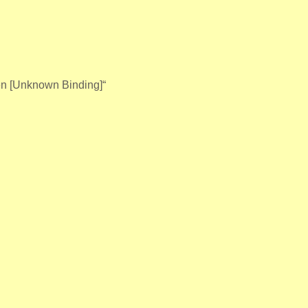
ren [Unknown Binding]“