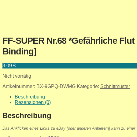
FF-SUPER Nr.68 *Gefährliche Flut 
Binding]
3,09
€
Nicht vorrätig
Artikelnummer:
BX-9GPQ-DWMG
Kategorie:
Schnittmuster
Beschreibung
Rezensionen (0)
Beschreibung
Das Anklicken eines Links zu eBay [oder anderen Anbietern] kann zu einer V