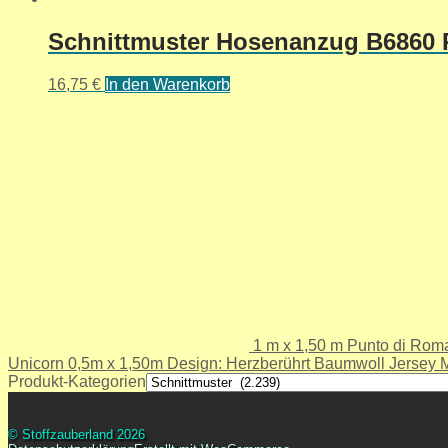
Schnittmuster Hosenanzug B6860 R
16,75
€
In den Warenkorb
1 m x 1,50 m Punto di Roma
Unicorn 0,5m x 1,50m Design: Herzberührt Baumwoll Jersey 
Produkt-Kategorien
© Stoffzauberland 2026