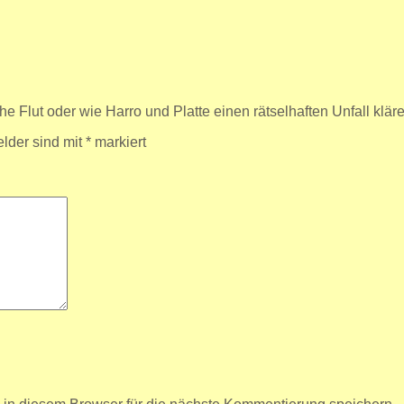
e Flut oder wie Harro und Platte einen rätselhaften Unfall klä
elder sind mit
*
markiert