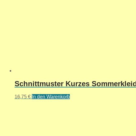
Schnittmuster Kurzes Sommerkleid 
16,75
€
In den Warenkorb