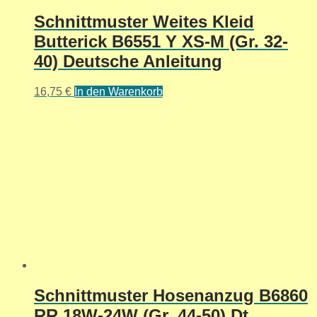
Schnittmuster Weites Kleid
Butterick B6551 Y XS-M (Gr. 32-
40) Deutsche Anleitung
16,75
€
In den Warenkorb
Schnittmuster Hosenanzug B6860
RR 18W-24W (Gr. 44-50) Dt.