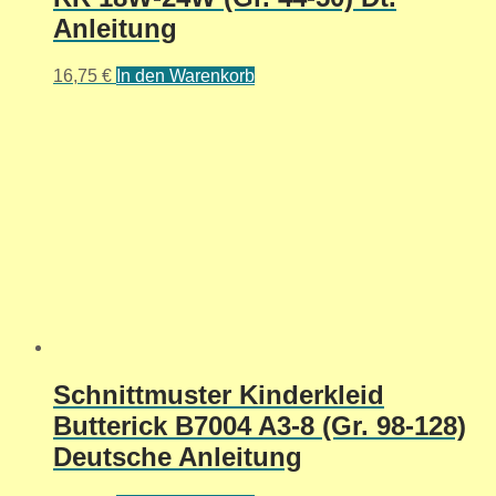
Anleitung
16,75
€
In den Warenkorb
Schnittmuster Kinderkleid
Butterick B7004 A3-8 (Gr. 98-128)
Deutsche Anleitung