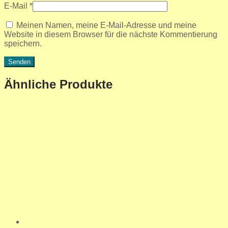
E-Mail
*
Meinen Namen, meine E-Mail-Adresse und meine
Website in diesem Browser für die nächste Kommentierung
speichern.
Ähnliche Produkte