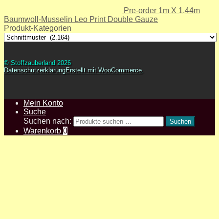
Pre-order 1m X 1,44m
Baumwoll-Musselin Leo Print Double Gauze
Produkt-Kategorien
© Stoffzauberland 2026
Datenschutzerklärung
Erstellt mit WooCommerce
.
Mein Konto
Suche
Suchen nach:
Suchen
Warenkorb
0