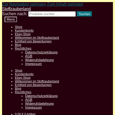
Zur Navigation springen
Zum Inhalt springen
Stoffzauberland
Suchen nach:
Suchen
Menü
Shop
Kundenkonto
Ebay-Shop
Willkommen im Stoffzauberland
Echtheit von Bewertungen
Blog
Rechtliches
Datenschutzerklärung
AGB
Widerrufsbelehrung
Impressum
Shop
Kundenkonto
Ebay-Shop
Willkommen im Stoffzauberland
Echtheit von Bewertungen
Blog
Rechtliches
Datenschutzerklärung
AGB
Widerrufsbelehrung
Impressum
0,00
€
0 Artikel