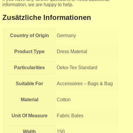
information, we are happy to help.
Zusätzliche Informationen
Country of Origin
Germany
Product Type
Dress Material
Particularities
Oeko-Tex Standard
Suitable For
Accessoires – Bags & Bag
Material
Cotton
Unit Of Measure
Fabric Bales
Width
150