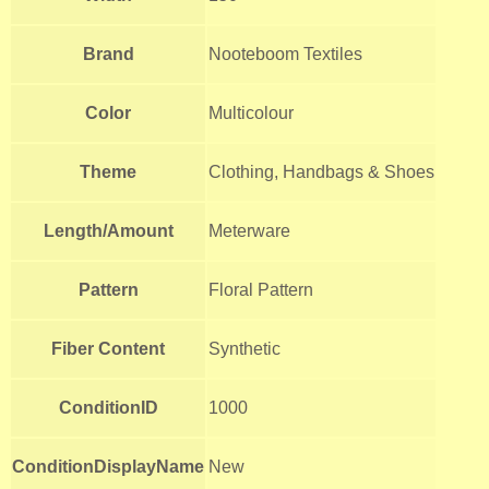
Brand
Nooteboom Textiles
Color
Multicolour
Theme
Clothing, Handbags & Shoes
Length/Amount
Meterware
Pattern
Floral Pattern
Fiber Content
Synthetic
ConditionID
1000
ConditionDisplayName
New