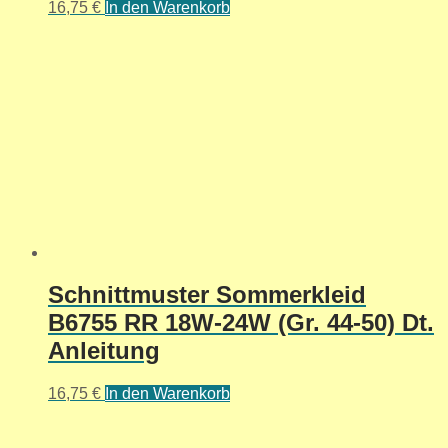
16,75
€
In den Warenkorb
Schnittmuster Sommerkleid
B6755 RR 18W-24W (Gr. 44-50) Dt.
Anleitung
16,75
€
In den Warenkorb