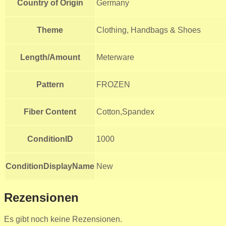
Country of Origin
Germany
Theme
Clothing, Handbags & Shoes
Length/Amount
Meterware
Pattern
FROZEN
Fiber Content
Cotton,Spandex
ConditionID
1000
ConditionDisplayName
New
Rezensionen
Es gibt noch keine Rezensionen.