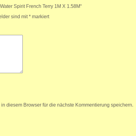
Water Spirit French Terry 1M X 1.58M“
elder sind mit
*
markiert
n diesem Browser für die nächste Kommentierung speichern.