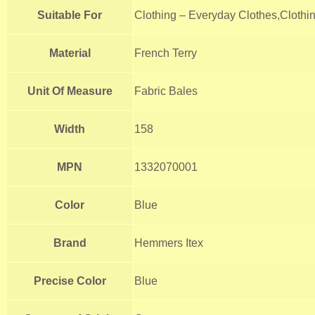
Suitable For
Clothing – Everyday Clothes,Clothi
Material
French Terry
Unit Of Measure
Fabric Bales
Width
158
MPN
1332070001
Color
Blue
Brand
Hemmers Itex
Precise Color
Blue