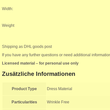
Width:
Weight
Shipping as DHL goods post
If you have any further questions or need additional informatio
Licensed material
– for personal use only
Zusätzliche Informationen
Product Type
Dress Material
Particularities
Wrinkle Free