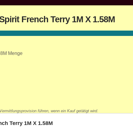
Spirit French Terry 1M X 1.58M
1.58M Menge
ermittlungsprovision führen, wenn ein Kauf getätigt wird.
ench Terry 1M X 1.58M