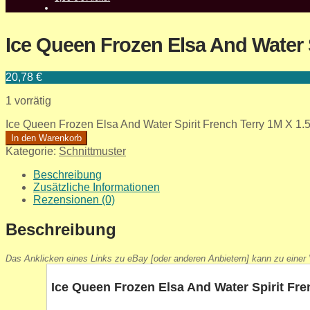
Ice Queen Frozen Elsa And Water 
20,78
€
1 vorrätig
Ice Queen Frozen Elsa And Water Spirit French Terry 1M X 
In den Warenkorb
Kategorie:
Schnittmuster
Beschreibung
Zusätzliche Informationen
Rezensionen (0)
Beschreibung
Das Anklicken eines Links zu eBay [oder anderen Anbietern] kann zu einer V
Ice Queen Frozen Elsa And Water Spirit Fr