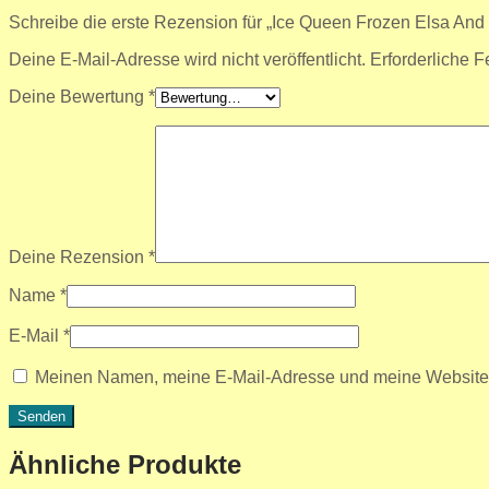
Schreibe die erste Rezension für „Ice Queen Frozen Elsa And 
Deine E-Mail-Adresse wird nicht veröffentlicht.
Erforderliche F
Deine Bewertung
*
Deine Rezension
*
Name
*
E-Mail
*
Meinen Namen, meine E-Mail-Adresse und meine Website i
Ähnliche Produkte