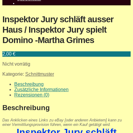
Inspektor Jury schläft ausser
Haus / Inspektor Jury spielt
Domino -Martha Grimes
2,00
€
Nicht vorrätig
Kategorie:
Schnittmuster
Beschreibung
Zusätzliche Informationen
Rezensionen (0)
Beschreibung
Das Anklicken eines Links zu eBay [oder anderen Anbietern] kann zu
einer Vermittlungsprovision führen, wenn ein Kauf getätigt wird.
Inspektor Jury schläft