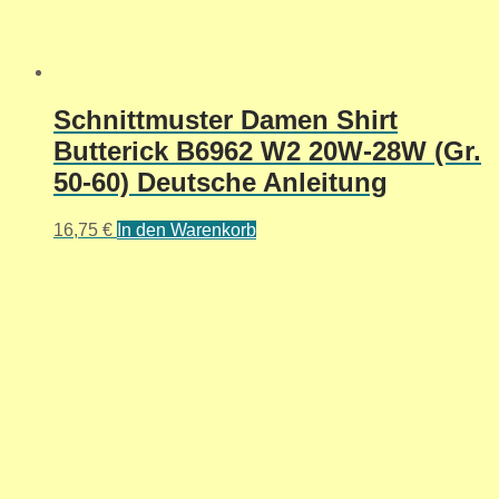
Schnittmuster Damen Shirt
Butterick B6962 W2 20W-28W (Gr.
50-60) Deutsche Anleitung
16,75
€
In den Warenkorb