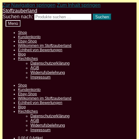
Zur Navigation springen
Zum Inhalt springen
Stoffzauberland
Suchen nach:
Suchen
Menü
Shop
Kundenkonto
Ebay-Shop
Willkommen im Stoffzauberland
Echtheit von Bewertungen
Blog
Rechtliches
Datenschutzerklärung
AGB
Widerrufsbelehrung
Impressum
Shop
Kundenkonto
Ebay-Shop
Willkommen im Stoffzauberland
Echtheit von Bewertungen
Blog
Rechtliches
Datenschutzerklärung
AGB
Widerrufsbelehrung
Impressum
0,00
€
0 Artikel