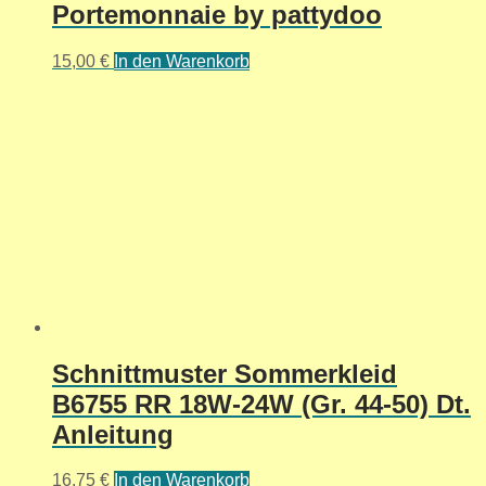
Portemonnaie by pattydoo
15,00
€
In den Warenkorb
Schnittmuster Sommerkleid
B6755 RR 18W-24W (Gr. 44-50) Dt.
Anleitung
16,75
€
In den Warenkorb