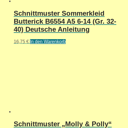
Schnittmuster Sommerkleid
Butterick B6554 A5 6-14 (Gr. 32-
40) Deutsche Anleitung
16,75
€
In den Warenkorb
Schnittmuster „Molly & Polly“