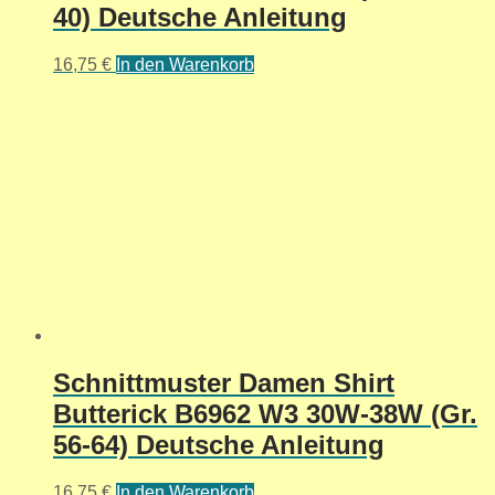
40) Deutsche Anleitung
16,75
€
In den Warenkorb
Schnittmuster Damen Shirt
Butterick B6962 W3 30W-38W (Gr.
56-64) Deutsche Anleitung
16,75
€
In den Warenkorb