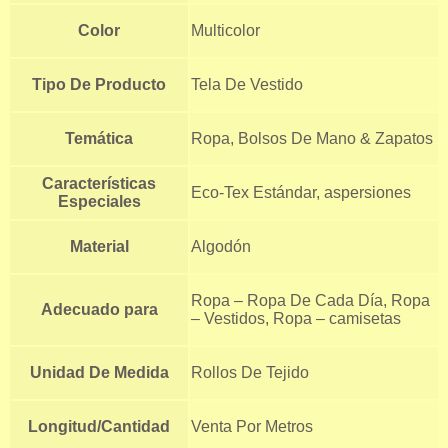
Color
Multicolor
Tipo De Producto
Tela De Vestido
Temática
Ropa, Bolsos De Mano & Zapatos
Características
Eco-Tex Estándar, aspersiones
Especiales
Material
Algodón
Ropa – Ropa De Cada Día, Ropa
Adecuado para
– Vestidos, Ropa – camisetas
Unidad De Medida
Rollos De Tejido
Longitud/Cantidad
Venta Por Metros