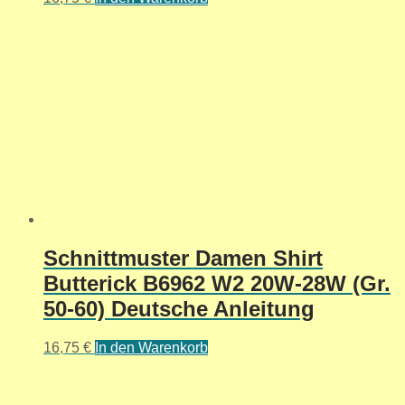
Schnittmuster Damen Shirt
Butterick B6962 W2 20W-28W (Gr.
50-60) Deutsche Anleitung
16,75
€
In den Warenkorb