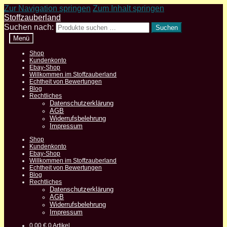
Zur Navigation springen
Zum Inhalt springen
Stoffzauberland
Suchen nach:
Suchen
Menü
Shop
Kundenkonto
Ebay-Shop
Willkommen im Stoffzauberland
Echtheit von Bewertungen
Blog
Rechtliches
Datenschutzerklärung
AGB
Widerrufsbelehrung
Impressum
Shop
Kundenkonto
Ebay-Shop
Willkommen im Stoffzauberland
Echtheit von Bewertungen
Blog
Rechtliches
Datenschutzerklärung
AGB
Widerrufsbelehrung
Impressum
0,00
€
0 Artikel