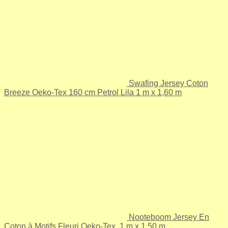
Swafing Jersey Coton
Breeze Oeko-Tex 160 cm Petrol Lila 1 m x 1,60 m
Nooteboom Jersey En
Coton à Motifs Fleuri Oeko-Tex, 1 m x 1,50 m