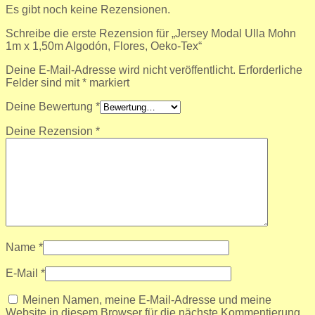
Es gibt noch keine Rezensionen.
Schreibe die erste Rezension für „Jersey Modal Ulla Mohn
1m x 1,50m Algodón, Flores, Oeko-Tex“
Deine E-Mail-Adresse wird nicht veröffentlicht.
Erforderliche
Felder sind mit
*
markiert
Deine Bewertung
*
Deine Rezension
*
Name
*
E-Mail
*
Meinen Namen, meine E-Mail-Adresse und meine
Website in diesem Browser für die nächste Kommentierung