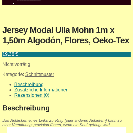
Jersey Modal Ulla Mohn 1m x
1,50m Algodón, Flores, Oeko-Tex
19,36
€
Nicht vorrätig
Kategorie:
Schnittmuster
Beschreibung
Zusätzliche Informationen
Rezensionen (0)
Beschreibung
Das Anklicken eines Links zu eBay [oder anderen Anbietern] kann zu
einer Vermittlungsprovision führen, wenn ein Kauf getätigt wird.