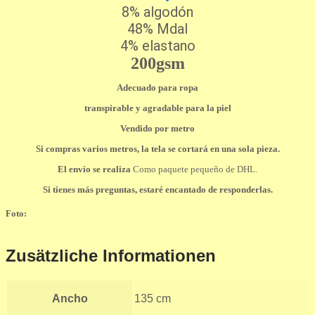
8% algodón
48% Mdal
4% elastano
200gsm
Adecuado para ropa
transpirable y agradable para la piel
Vendido por metro
Si compras varios metros, la tela se cortará en una sola pieza.
El envío se realiza
Como paquete pequeño de DHL.
Si tienes más preguntas, estaré encantado de responderlas.
Foto:
Zusätzliche Informationen
Ancho
135 cm