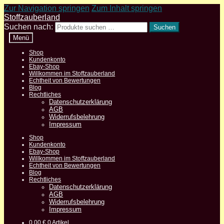
Zur Navigation springen
Zum Inhalt springen
Stoffzauberland
Suchen nach:
Suchen
Menü
Shop
Kundenkonto
Ebay-Shop
Willkommen im Stoffzauberland
Echtheit von Bewertungen
Blog
Rechtliches
Datenschutzerklärung
AGB
Widerrufsbelehrung
Impressum
Shop
Kundenkonto
Ebay-Shop
Willkommen im Stoffzauberland
Echtheit von Bewertungen
Blog
Rechtliches
Datenschutzerklärung
AGB
Widerrufsbelehrung
Impressum
0,00
€
0 Artikel