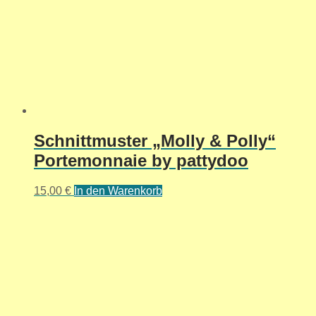
Schnittmuster „Molly & Polly“
Portemonnaie by pattydoo
15,00
€
In den Warenkorb