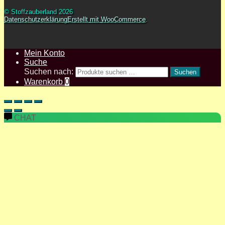
© Stoffzauberland 2026
Datenschutzerklärung
Erstellt mit WooCommerce
.
Mein Konto
Suche
Suchen nach:
Suchen
Warenkorb
0
CHAT