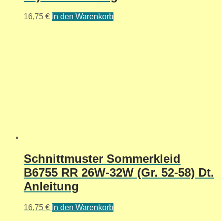
16,75
€
In den Warenkorb
Schnittmuster Sommerkleid
B6755 RR 26W-32W (Gr. 52-58) Dt.
Anleitung
16,75
€
In den Warenkorb