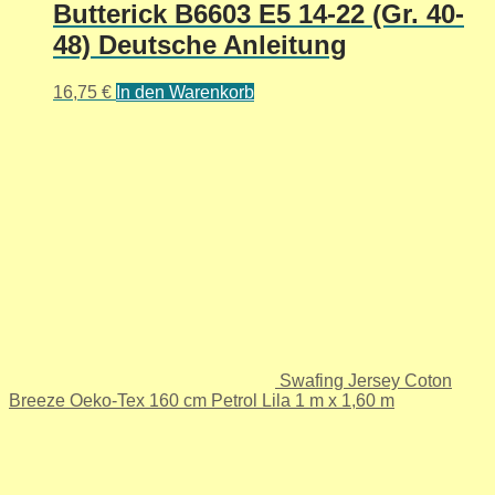
Butterick B6603 E5 14-22 (Gr. 40-
48) Deutsche Anleitung
16,75
€
In den Warenkorb
Swafing Jersey Coton
Breeze Oeko-Tex 160 cm Petrol Lila 1 m x 1,60 m