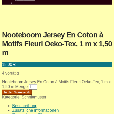
Nooteboom Jersey En Coton à
Motifs Fleuri Oeko-Tex, 1 m x 1,50
m
18,00
€
4 vorrätig
Nooteboom Jersey En Coton à Motifs Fleuri Oeko-Tex, 1 m x
1,50 m Menge
In den Warenkorb
Kategorie:
Schnittmuster
Beschreibung
Zusätzliche Informationen