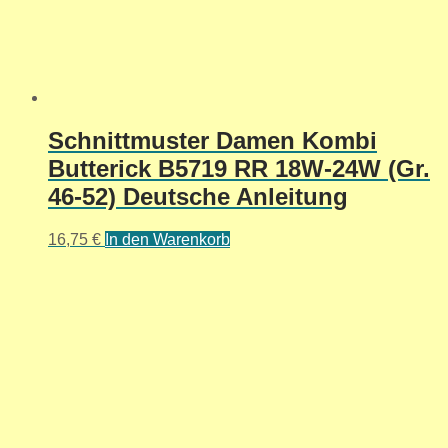
Schnittmuster Damen Kombi
Butterick B5719 RR 18W-24W (Gr.
46-52) Deutsche Anleitung
16,75
€
In den Warenkorb