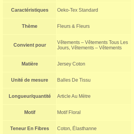
Caractéristiques
Oeko-Tex Standard
Thème
Fleurs & Fleurs
Vêtements – Vêtements Tous Les
Convient pour
Jours, Vêtements – Vêtements
Matière
Jersey Coton
Unité de mesure
Balles De Tissu
Longueur/quantité
Article Au Mètre
Motif
Motif Floral
Teneur En Fibres
Coton, Élasthanne