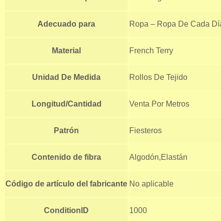
Adecuado para
Ropa – Ropa De Cada Día
Material
French Terry
Unidad De Medida
Rollos De Tejido
Longitud/Cantidad
Venta Por Metros
Patrón
Fiesteros
Contenido de fibra
Algodón,Elastán
Código de artículo del fabricante
No aplicable
ConditionID
1000