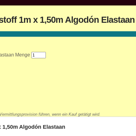
rstoff 1m x 1,50m Algodón Elastaan
Elastaan Menge
ermittlungsprovision führen, wenn ein Kauf getätigt wird.
 x 1,50m Algodón Elastaan