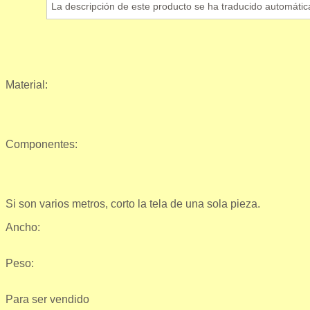
La descripción de este producto se ha traducido automátic
Material:
Componentes:
Si son varios metros, corto la tela de una sola pieza.
Ancho:
Peso:
Para ser vendido