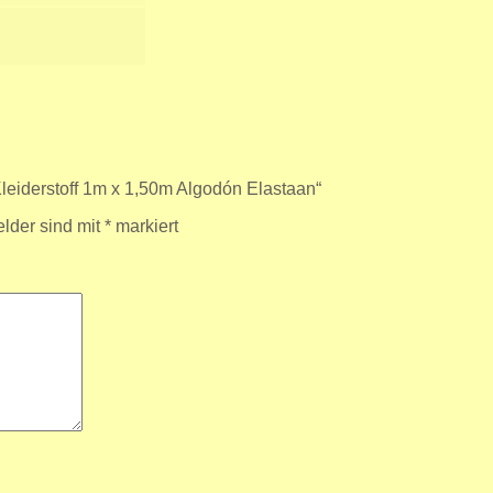
Kleiderstoff 1m x 1,50m Algodón Elastaan“
elder sind mit
*
markiert