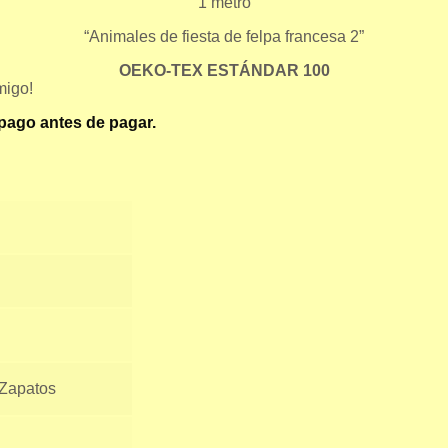
1 metro
“Animales de fiesta de felpa francesa 2”
OEKO-TEX
ESTÁNDAR
100
migo!
 pago antes de pagar.
Zapatos