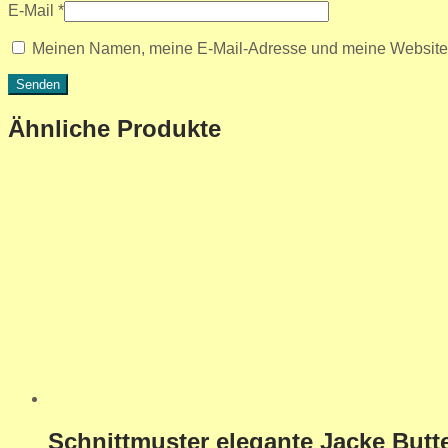
E-Mail
*
Meinen Namen, meine E-Mail-Adresse und meine Website i
Ähnliche Produkte
Schnittmuster elegante Jacke Butte