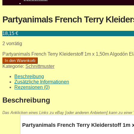
Partyanimals French Terry Kleide
18,15
€
2 vorrätig
Partyanimals French Terry Kleiderstoff 1m x 1,50m Algodón 
In den Warenkorb
Kategorie:
Schnittmuster
Beschreibung
Zusätzliche Informationen
Rezensionen (0)
Beschreibung
Das Anklicken eines Links zu eBay [oder anderen Anbietern] kann zu einer V
Partyanimals French Terry Kleiderstoff 1m