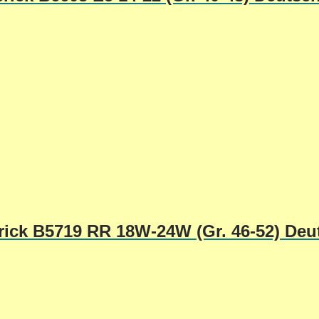
ick B5719 RR 18W-24W (Gr. 46-52) Deu