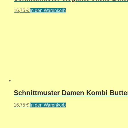
16,75
€
In den Warenkorb
Schnittmuster Damen Kombi Butter
16,75
€
In den Warenkorb