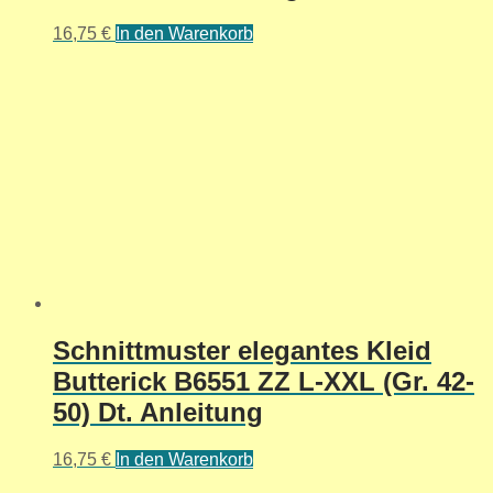
16,75
€
In den Warenkorb
Schnittmuster elegantes Kleid
Butterick B6551 ZZ L-XXL (Gr. 42-
50) Dt. Anleitung
16,75
€
In den Warenkorb