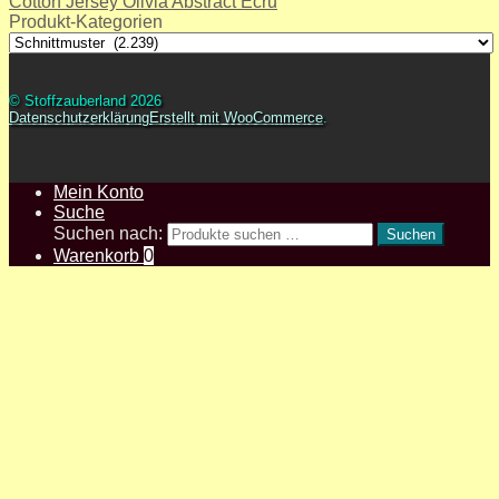
Cotton Jersey Olivia Abstract Ecru
Produkt-Kategorien
© Stoffzauberland 2026
Datenschutzerklärung
Erstellt mit WooCommerce
.
Mein Konto
Suche
Suchen nach:
Suchen
Warenkorb
0