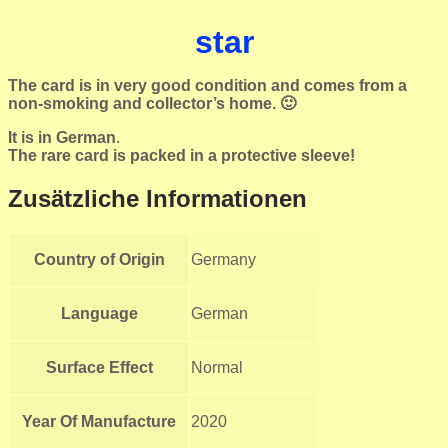
star
The card is in very good condition and comes from a
non-smoking and collector’s home. 🙂
It is in German
.
The rare card is packed in a protective sleeve!
Zusätzliche Informationen
Country of Origin
Germany
Language
German
Surface Effect
Normal
Year Of Manufacture
2020