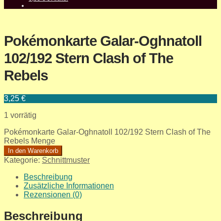
Pokémonkarte Galar-Oghnatoll
102/192 Stern Clash of The
Rebels
3,25
€
1 vorrätig
Pokémonkarte Galar-Oghnatoll 102/192 Stern Clash of The
Rebels Menge
In den Warenkorb
Kategorie:
Schnittmuster
Beschreibung
Zusätzliche Informationen
Rezensionen (0)
Beschreibung