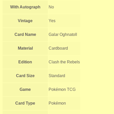
With Autograph
No
Vintage
Yes
Card Name
Galar Oghnatoll
Material
Cardboard
Edition
Clash the Rebels
Card Size
Standard
Game
Pokémon TCG
Card Type
Pokémon