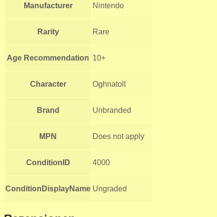
Manufacturer
Nintendo
Rarity
Rare
Age Recommendation
10+
Character
Oghnatoll
Brand
Unbranded
MPN
Does not apply
ConditionID
4000
ConditionDisplayName
Ungraded