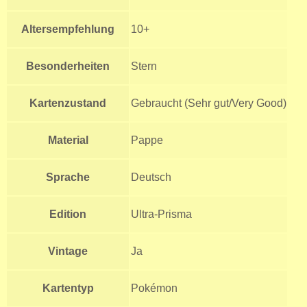
Altersempfehlung
10+
Besonderheiten
Stern
Kartenzustand
Gebraucht (Sehr gut/Very Good)
Material
Pappe
Sprache
Deutsch
Edition
Ultra-Prisma
Vintage
Ja
Kartentyp
Pokémon