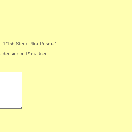
11/156 Stern Ultra-Prisma“
elder sind mit
*
markiert