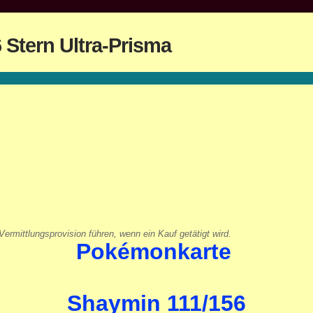
Stern Ultra-Prisma
ermittlungsprovision führen, wenn ein Kauf getätigt wird.
Pokémonkarte
Shaymin 111/156