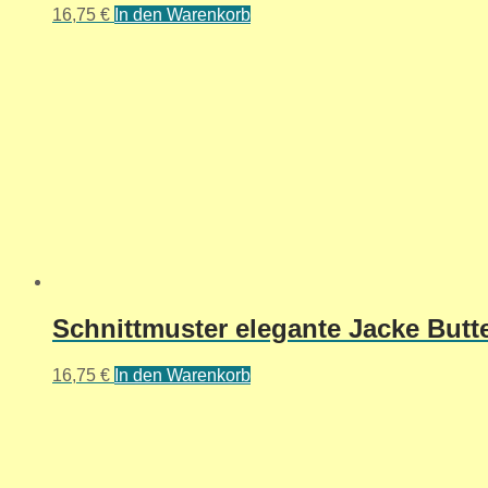
16,75
€
In den Warenkorb
Schnittmuster elegante Jacke Butte
16,75
€
In den Warenkorb