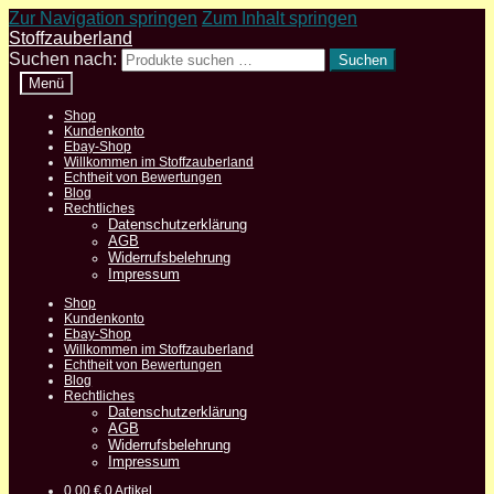
Zur Navigation springen
Zum Inhalt springen
Stoffzauberland
Suchen nach:
Suchen
Menü
Shop
Kundenkonto
Ebay-Shop
Willkommen im Stoffzauberland
Echtheit von Bewertungen
Blog
Rechtliches
Datenschutzerklärung
AGB
Widerrufsbelehrung
Impressum
Shop
Kundenkonto
Ebay-Shop
Willkommen im Stoffzauberland
Echtheit von Bewertungen
Blog
Rechtliches
Datenschutzerklärung
AGB
Widerrufsbelehrung
Impressum
0,00
€
0 Artikel