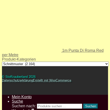
1m Punta Di Roma Red
per Metre
Produkt-Kategorien
© Stoffzauberland 2026
Datenschutzerklärung
Erstellt mit WooCommerce
.
Mein Konto
Suche
Suchen nach:
Suchen