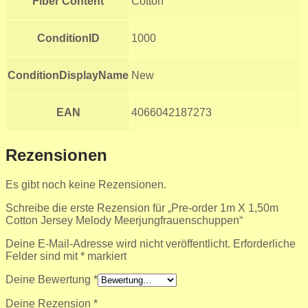
Fiber Content
Cotton
ConditionID
1000
ConditionDisplayName
New
EAN
4066042187273
Rezensionen
Es gibt noch keine Rezensionen.
Schreibe die erste Rezension für „Pre-order 1m X 1,50m
Cotton Jersey Melody Meerjungfrauenschuppen“
Deine E-Mail-Adresse wird nicht veröffentlicht.
Erforderliche
Felder sind mit
*
markiert
Deine Bewertung
*
Deine Rezension
*