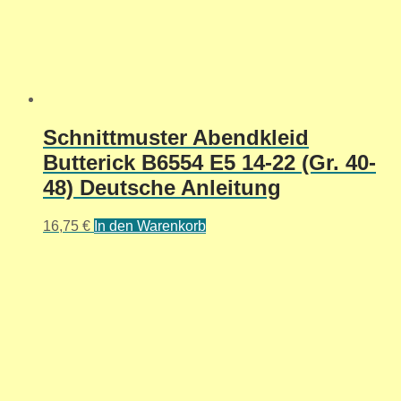
Schnittmuster Abendkleid
Butterick B6554 E5 14-22 (Gr. 40-
48) Deutsche Anleitung
16,75
€
In den Warenkorb