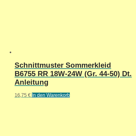
Schnittmuster Sommerkleid
B6755 RR 18W-24W (Gr. 44-50) Dt.
Anleitung
16,75
€
In den Warenkorb