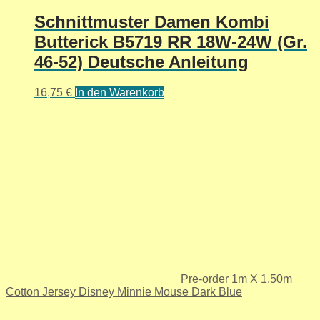
Schnittmuster Damen Kombi
Butterick B5719 RR 18W-24W (Gr.
46-52) Deutsche Anleitung
16,75
€
In den Warenkorb
Pre-order 1m X 1,50m
Cotton Jersey Disney Minnie Mouse Dark Blue