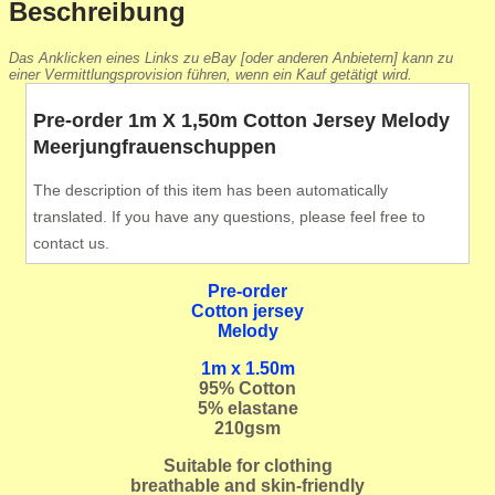
Beschreibung
Das Anklicken eines Links zu eBay [oder anderen Anbietern] kann zu
einer Vermittlungsprovision führen, wenn ein Kauf getätigt wird.
Pre-order 1m X 1,50m Cotton Jersey Melody
Meerjungfrauenschuppen
The description of this item has been automatically
translated. If you have any questions, please feel free to
contact us.
Pre-order
Cotton jersey
Melody
1m x 1.50m
95
% Cotton
5% elastane
210gsm
Suitable for clothing
breathable and skin-friendly