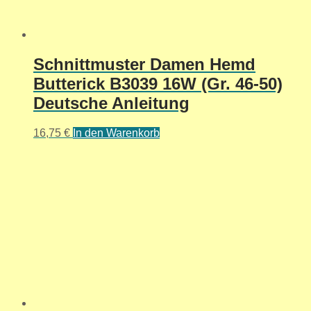
Schnittmuster Damen Hemd
Butterick B3039 16W (Gr. 46-50)
Deutsche Anleitung
16,75
€
In den Warenkorb