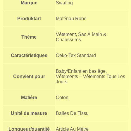
Marque
Swafing
Produktart
Matériau Robe
Vêtement, Sac À Main &
Thème
Chaussures
Caractéristiques
Oeko-Tex Standard
Baby/Enfant en bas âge,
Convient pour
Vêtements – Vêtements Tous Les
Jours
Matière
Coton
Unité de mesure
Balles De Tissu
Longueur/quantité
Article Au Mètre