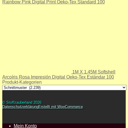
Rainbow Pink Digital Print Oeko-Tex Standard 100
1M X 1.45M Softshell
Arcoíris Rosa Impresión Digital Oeko-Tex Estándar 100
Produkt-Kategorien
© Stoffzauberland 2026
Datenschutzerklärung
Erstellt mit WooCommerce
.
Mein Konto