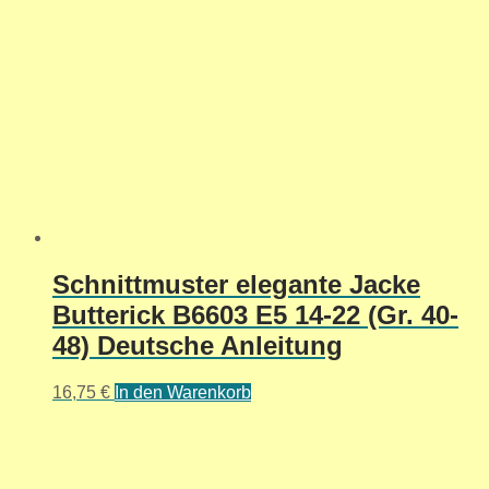
Schnittmuster elegante Jacke
Butterick B6603 E5 14-22 (Gr. 40-
48) Deutsche Anleitung
16,75
€
In den Warenkorb