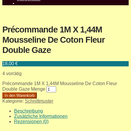
Précommande 1M X 1,44M
Mousseline De Coton Fleur
Double Gaze
18,00
€
4 vorrätig
Précommande 1M X 1,44M Mousseline De Coton Fleur
Double Gaze Menge
In den Warenkorb
Kategorie:
Schnittmuster
Beschreibung
Zusätzliche Informationen
Rezensionen (0)