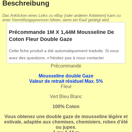
Beschreibung
Das Anklicken eines Links zu eBay [oder anderen Anbietern] kann zu
einer Vermittlungsprovision führen, wenn ein Kauf getätigt wird.
Précommande 1M X 1,44M Mousseline De
Coton Fleur Double Gaze
Cette fiche produit a été automatiquement traduite. Si vous
avez des questions, n’hésitez pas à nous contacter.
Précommande
Mousseline double
Gaze
Valeur de retrait résiduel Max. 5%
Fleur
Vert Bleu Blanc
100
% Coton
Vous obtenez une double gaze de mousseline légère et
estivale, adaptée aux chemises, chemisiers, robes d’été
ou jupes.