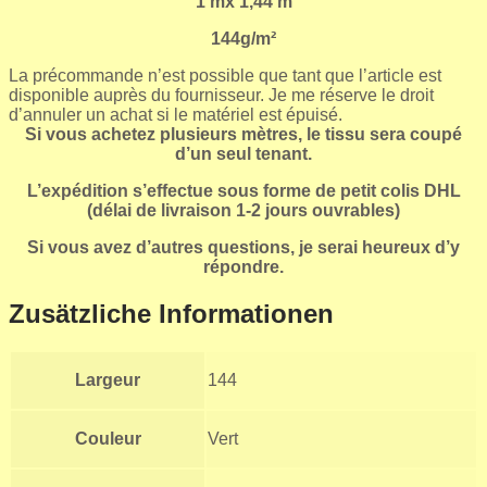
1 mx 1,44 m
144g/m²
La précommande n’est possible que tant que l’article est
disponible auprès du fournisseur. Je me réserve le droit
d’annuler un achat si le matériel est épuisé.
Si vous achetez plusieurs mètres, le tissu sera coupé
d’un seul tenant.
L’expédition s’effectue sous forme de petit colis DHL
(délai de livraison 1-2 jours ouvrables)
Si vous avez d’autres questions, je serai heureux d’y
répondre.
Zusätzliche Informationen
Largeur
144
Couleur
Vert