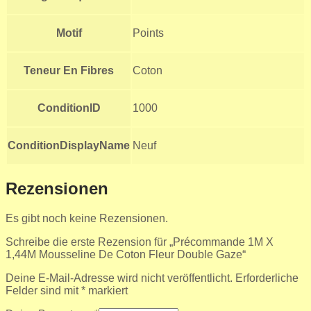
Motif
Points
Teneur En Fibres
Coton
ConditionID
1000
ConditionDisplayName
Neuf
Rezensionen
Es gibt noch keine Rezensionen.
Schreibe die erste Rezension für „Précommande 1M X
1,44M Mousseline De Coton Fleur Double Gaze“
Deine E-Mail-Adresse wird nicht veröffentlicht.
Erforderliche
Felder sind mit
*
markiert