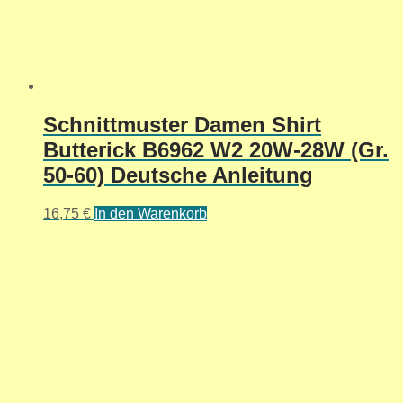
Schnittmuster Damen Shirt
Butterick B6962 W2 20W-28W (Gr.
50-60) Deutsche Anleitung
16,75
€
In den Warenkorb