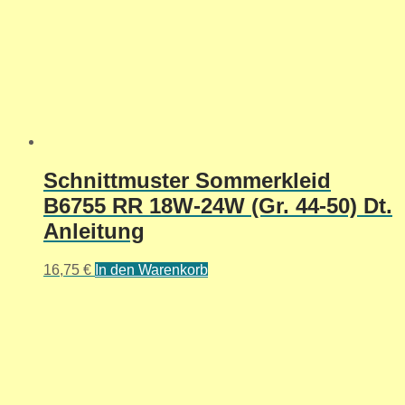
Schnittmuster Sommerkleid
B6755 RR 18W-24W (Gr. 44-50) Dt.
Anleitung
16,75
€
In den Warenkorb