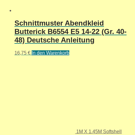
Schnittmuster Abendkleid
Butterick B6554 E5 14-22 (Gr. 40-
48) Deutsche Anleitung
16,75
€
In den Warenkorb
1M X 1.45M Softshell