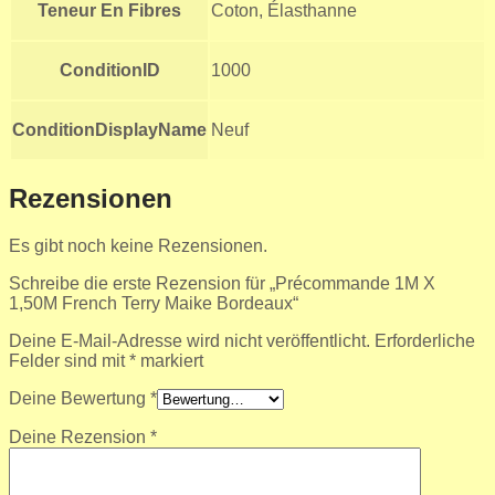
Teneur En Fibres
Coton, Élasthanne
ConditionID
1000
ConditionDisplayName
Neuf
Rezensionen
Es gibt noch keine Rezensionen.
Schreibe die erste Rezension für „Précommande 1M X
1,50M French Terry Maike Bordeaux“
Deine E-Mail-Adresse wird nicht veröffentlicht.
Erforderliche
Felder sind mit
*
markiert
Deine Bewertung
*
Deine Rezension
*