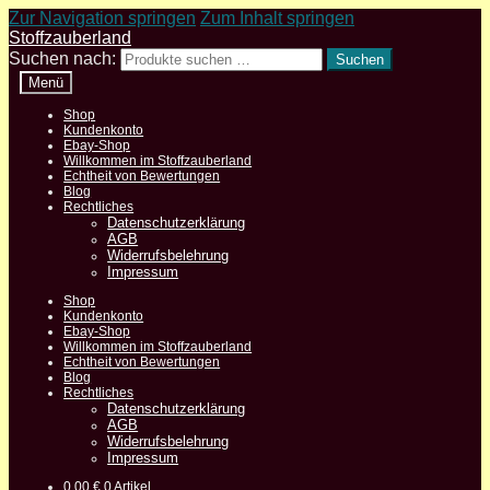
Zur Navigation springen
Zum Inhalt springen
Stoffzauberland
Suchen nach:
Suchen
Menü
Shop
Kundenkonto
Ebay-Shop
Willkommen im Stoffzauberland
Echtheit von Bewertungen
Blog
Rechtliches
Datenschutzerklärung
AGB
Widerrufsbelehrung
Impressum
Shop
Kundenkonto
Ebay-Shop
Willkommen im Stoffzauberland
Echtheit von Bewertungen
Blog
Rechtliches
Datenschutzerklärung
AGB
Widerrufsbelehrung
Impressum
0,00
€
0 Artikel