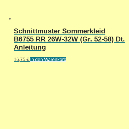
Schnittmuster Sommerkleid
B6755 RR 26W-32W (Gr. 52-58) Dt.
Anleitung
16,75
€
In den Warenkorb