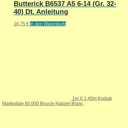
Butterick B6537 A5 6-14 (Gr. 32-
40) Dt. Anleitung
16,75
€
In den Warenkorb
1m X 1,40m Kodiak
Martindale 80.000 Boucle Naturel Blanc