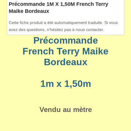
Précommande 1M X 1,50M French Terry
Maike Bordeaux
Cette fiche produit a été automatiquement traduite. Si vous
avez des questions, n’hésitez pas à nous contacter.
Précommande
French Terry Maike
Bordeaux
1m x 1,50m
Vendu au mètre