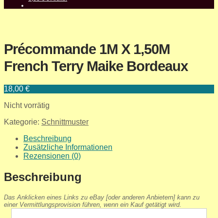
Précommande 1M X 1,50M
French Terry Maike Bordeaux
18,00
€
Nicht vorrätig
Kategorie:
Schnittmuster
Beschreibung
Zusätzliche Informationen
Rezensionen (0)
Beschreibung
Das Anklicken eines Links zu eBay [oder anderen Anbietern] kann zu
einer Vermittlungsprovision führen, wenn ein Kauf getätigt wird.