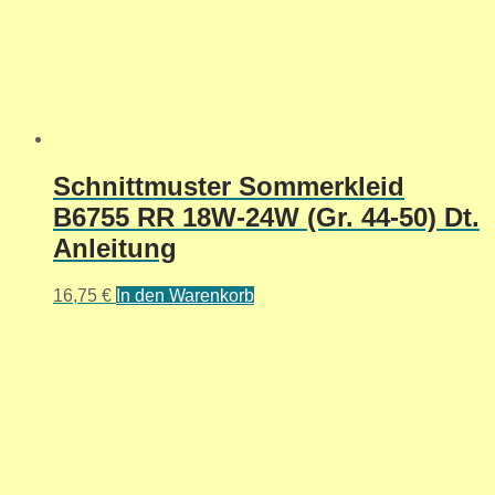
Schnittmuster Sommerkleid
B6755 RR 18W-24W (Gr. 44-50) Dt.
Anleitung
16,75
€
In den Warenkorb