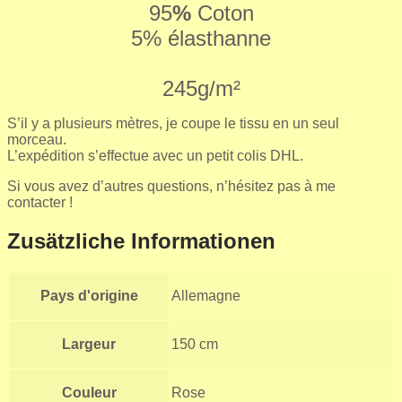
95
%
Coton
5% élasthanne
245g/m²
S’il y a plusieurs mètres, je coupe le tissu en un seul
morceau.
L’expédition s’effectue avec un petit colis DHL.
Si vous avez d’autres questions, n’hésitez pas à me
contacter !
Zusätzliche Informationen
Pays d'origine
Allemagne
Largeur
150 cm
Couleur
Rose