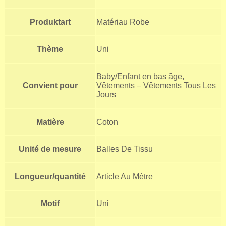
Produktart
Matériau Robe
Thème
Uni
Baby/Enfant en bas âge,
Convient pour
Vêtements – Vêtements Tous Les
Jours
Matière
Coton
Unité de mesure
Balles De Tissu
Longueur/quantité
Article Au Mètre
Motif
Uni